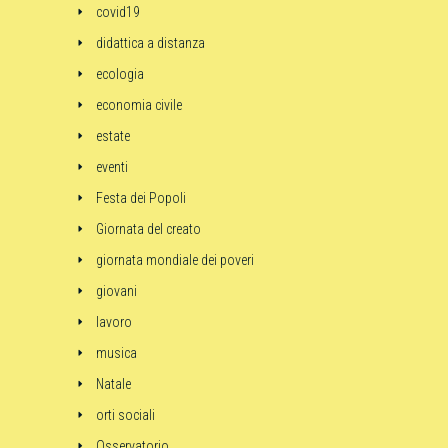
covid19
didattica a distanza
ecologia
economia civile
estate
eventi
Festa dei Popoli
Giornata del creato
giornata mondiale dei poveri
giovani
lavoro
musica
Natale
orti sociali
Osservatorio