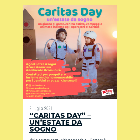
3 Luglio 2021
“CARITAS DAY” –
UN’ESTATE DA
SOGNO