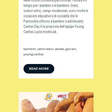
Nelle nostre comunità parrocchiali, l'estate è il
tempo per i bambini e le bambine. Grest,
oratori estivi, campi residenziali, sono molte le
occasioni educative e di socialità che le
Parrocchie offrono a bambini e adolescenti.
Caritas Day è la proposta dell'equipe Young
Caritas Lucca rivolta ad...
bambini
,
centri estivi
,
estate
,
giovani
,
young caritas
READ MORE