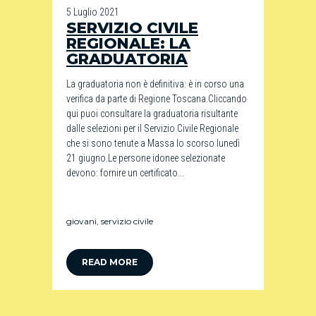
5 Luglio 2021
SERVIZIO CIVILE
REGIONALE: LA
GRADUATORIA
La graduatoria non è definitiva: è in corso una
verifica da parte di Regione Toscana.Cliccando
qui puoi consultare la graduatoria risultante
dalle selezioni per il Servizio Civile Regionale
che si sono tenute a Massa lo scorso lunedì
21 giugno.Le persone idonee selezionate
devono: fornire un certificato...
giovani
,
servizio civile
READ MORE