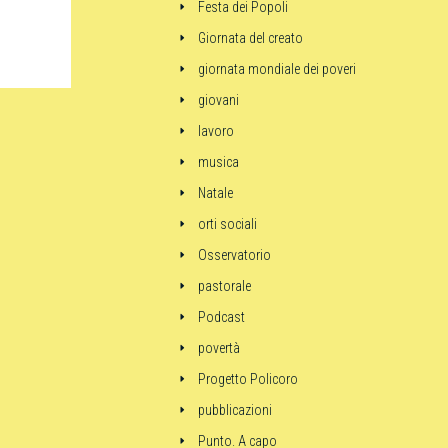
Festa dei Popoli
Giornata del creato
giornata mondiale dei poveri
giovani
lavoro
musica
Natale
orti sociali
Osservatorio
pastorale
Podcast
povertà
Progetto Policoro
pubblicazioni
Punto. A capo