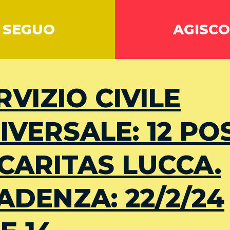
SEGUO
AGISCO
RVIZIO CIVILE
IVERSALE: 12 PO
 CARITAS LUCCA.
ADENZA: 22/2/24