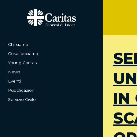
Chi siamo
SE
Cosa facciamo
Young Caritas
UN
News
Eventi
Pubblicazioni
IN
Servizio Civile
SC