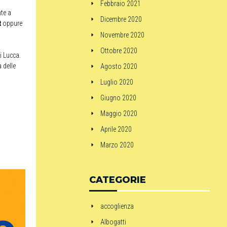
Febbraio 2021
nte a
Dicembre 2020
t
oppure
Novembre 2020
Ottobre 2020
di Lucca.
a delle
Agosto 2020
Luglio 2020
Giugno 2020
Maggio 2020
Aprile 2020
Marzo 2020
CATEGORIE
accoglienza
Albogatti