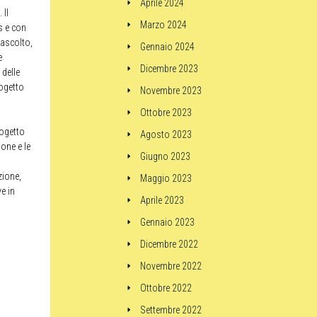
Aprile 2024
 Il
Marzo 2024
as e con
 ascolto,
Gennaio 2024
e
Dicembre 2023
 delle
rogetto
Novembre 2023
Ottobre 2023
rogetto
Agosto 2023
ione e le
Giugno 2023
zione,
Maggio 2023
e in
Aprile 2023
Gennaio 2023
Dicembre 2022
Novembre 2022
Ottobre 2022
Settembre 2022