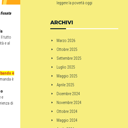
leggere la povertà oggi
fissata
ARCHIVI
la
Il tutto
Marzo 2026
tà e al
Ottobre 2025
Settembre 2025
Luglio 2025
l bando è
Maggio 2025
domanda è
Aprile 2025
so
Dicembre 2024
 e
Novembre 2024
rienza di
Ottobre 2024
Maggio 2024