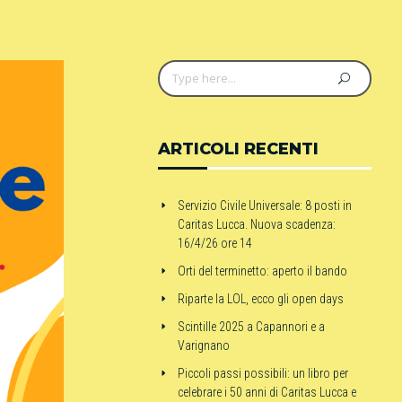
ARTICOLI RECENTI
Servizio Civile Universale: 8 posti in
Caritas Lucca. Nuova scadenza:
16/4/26 ore 14
Orti del terminetto: aperto il bando
Riparte la LOL, ecco gli open days
Scintille 2025 a Capannori e a
Varignano
Piccoli passi possibili: un libro per
celebrare i 50 anni di Caritas Lucca e