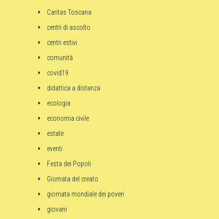
Caritas Toscana
centri di ascolto
centri estivi
comunità
covid19
didattica a distanza
ecologia
economia civile
estate
eventi
Festa dei Popoli
Giornata del creato
giornata mondiale dei poveri
giovani