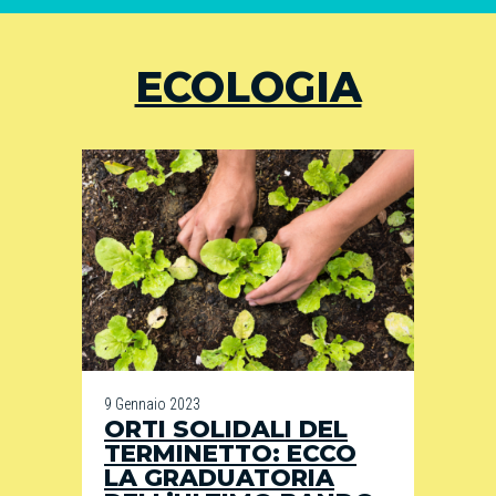
ECOLOGIA
9 Gennaio 2023
ORTI SOLIDALI DEL
TERMINETTO: ECCO
LA GRADUATORIA