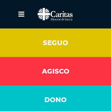
SEGUO
AGISCO
DONO