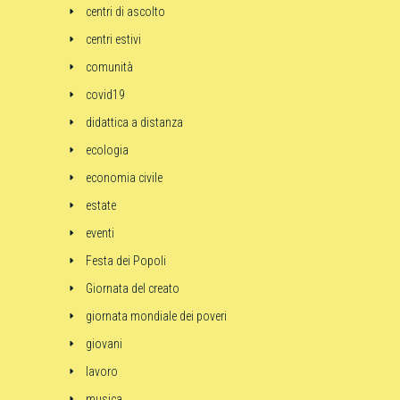
centri di ascolto
centri estivi
comunità
covid19
didattica a distanza
ecologia
economia civile
estate
eventi
Festa dei Popoli
Giornata del creato
giornata mondiale dei poveri
giovani
lavoro
musica