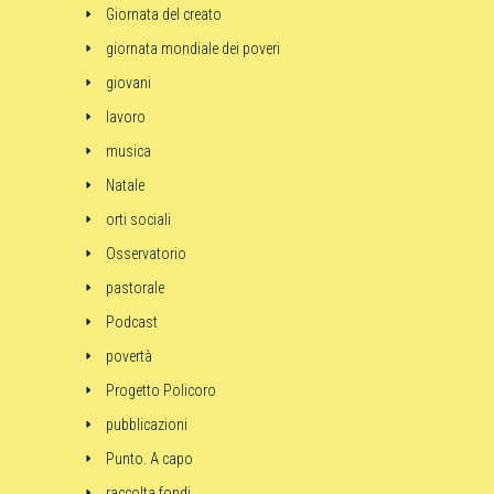
Giornata del creato
giornata mondiale dei poveri
giovani
lavoro
musica
Natale
orti sociali
Osservatorio
pastorale
Podcast
povertà
Progetto Policoro
pubblicazioni
Punto. A capo
raccolta fondi