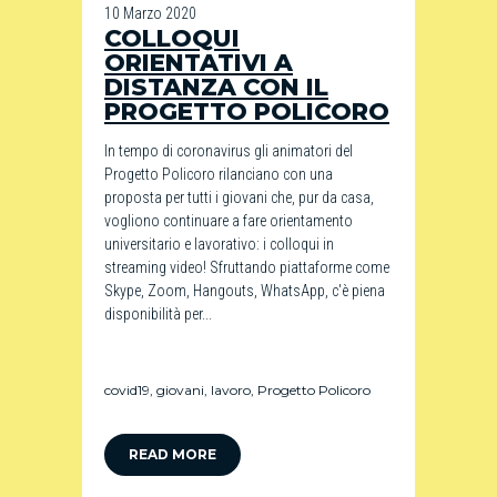
10 Marzo 2020
COLLOQUI
ORIENTATIVI A
DISTANZA CON IL
PROGETTO POLICORO
In tempo di coronavirus gli animatori del
Progetto Policoro rilanciano con una
proposta per tutti i giovani che, pur da casa,
vogliono continuare a fare orientamento
universitario e lavorativo: i colloqui in
streaming video! Sfruttando piattaforme come
Skype, Zoom, Hangouts, WhatsApp, c'è piena
disponibilità per...
covid19
,
giovani
,
lavoro
,
Progetto Policoro
READ MORE