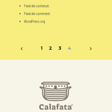
Feed dei contenuti
Feed dei commenti
WordPress.org
1
2
3
4