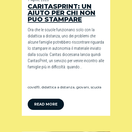
CARITASPRINT: UN
AIUTO PER CHI NON
PUÒ STAMPARE
Ora che le scuole funzionano solo con la
didattica a distanza, uno dei problemi che
alcune famiglie potrebbero riscontrare riguarda
lo stampare in autonomia il materiale inviato
dalla scuola. Caritas diocesana lancia quindi
CaritasPrint, un servizio per venire incontro alle
famiglie più in difficoltà: quando...
covid19
,
didattica a distanza
,
giovani
,
scuola
READ MORE