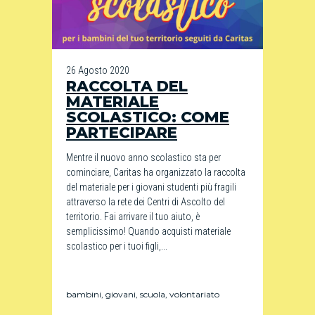
26 Agosto 2020
RACCOLTA DEL
MATERIALE
SCOLASTICO: COME
PARTECIPARE
Mentre il nuovo anno scolastico sta per
cominciare, Caritas ha organizzato la raccolta
del materiale per i giovani studenti più fragili
attraverso la rete dei Centri di Ascolto del
territorio. Fai arrivare il tuo aiuto, è
semplicissimo! Quando acquisti materiale
scolastico per i tuoi figli,...
bambini
,
giovani
,
scuola
,
volontariato