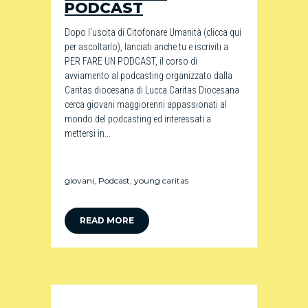
PODCAST
Dopo l'uscita di Citofonare Umanità (clicca qui
per ascoltarlo), lanciati anche tu e iscriviti a
PER FARE UN PODCAST, il corso di
avviamento al podcasting organizzato dalla
Caritas diocesana di Lucca.Caritas Diocesana
cerca giovani maggiorenni appassionati al
mondo del podcasting ed interessati a
mettersi in...
giovani
,
Podcast
,
young caritas
READ MORE