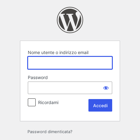
Accedi
Nome utente o indirizzo email
Password
Ricordami
Password dimenticata?