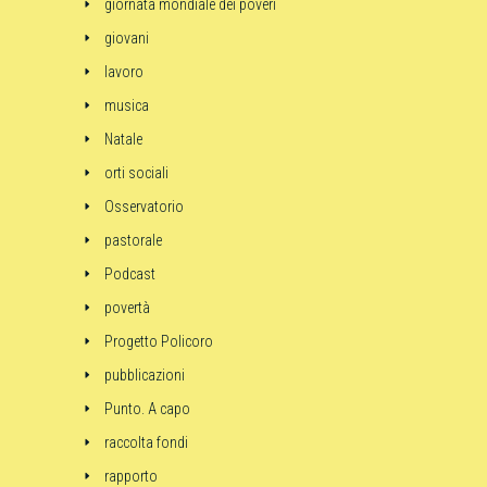
giornata mondiale dei poveri
giovani
lavoro
musica
Natale
orti sociali
Osservatorio
pastorale
Podcast
povertà
Progetto Policoro
pubblicazioni
Punto. A capo
raccolta fondi
rapporto