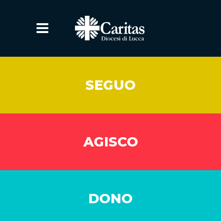
SEGUO
AGISCO
DONO