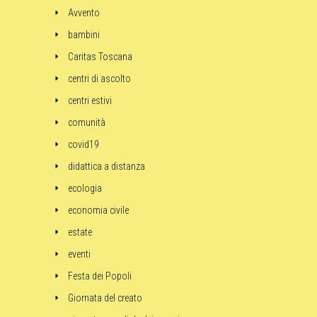
Avvento
bambini
Caritas Toscana
centri di ascolto
centri estivi
comunità
covid19
didattica a distanza
ecologia
economia civile
estate
eventi
Festa dei Popoli
Giornata del creato