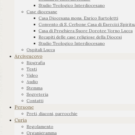
Studio Teologico Interdiocesano
Case diocesane
Casa Diocesana mons. Enrico Bartoletti
Convento di S. Cerbone Casa di Esercizi Spiritua
Casa di Preghiera Suore Dorotee Vorno Lucca
Recapiti delle case religiose della Diocesi
Studio Teologico Interdiocesano
Ospitali Lucca
Arcivescovo
Biografia
Testi
Video
Audio
Stemma
Segreteria
Contatti
Persone
Preti, diaconi, parrocchie
Curia
Regolamento
Organigramma