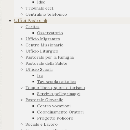
Idsc
Tribunale eccl.
Centralino telefonico
Uffici Pastorali
Caritas
Osservatorio
Ufficio Migrantes
Centro Missionario
Ufficio Liturgico
Pastorale per la Famiglia
Pastorale della Salute
Ufficio Scuola
Irc
Tav. scuola cattolica
Tempo libero, sport e turismo
Servizio pellegrinaggi
Pastorale Giovanile
Centro vocazioni
Coordinamento Oratori
Progetto Policoro
Sociale e Lavoro