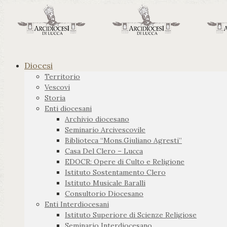
Diocesi
Territorio
Vescovi
Storia
Enti diocesani
Archivio diocesano
Seminario Arcivescovile
Biblioteca “Mons.Giuliano Agresti”
Casa Del Clero – Lucca
EDOCR: Opere di Culto e Religione
Istituto Sostentamento Clero
Istituto Musicale Baralli
Consultorio Diocesano
Enti Interdiocesani
Istituto Superiore di Scienze Religiose
Seminario Interdiocesano