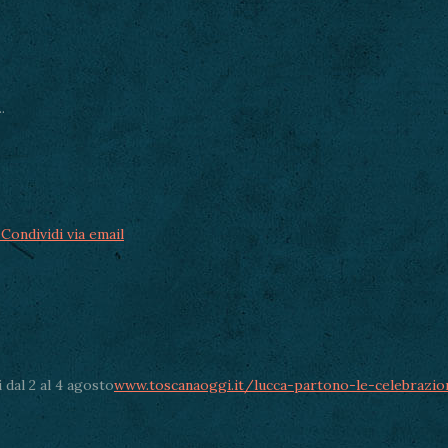
.
Condividi via email
 dal 2 al 4 agosto
www.toscanaoggi.it/lucca-partono-le-celebrazio