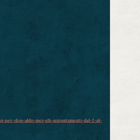
ni-per-don-aldo-mei-gli-appuntamenti-dal-2-al-