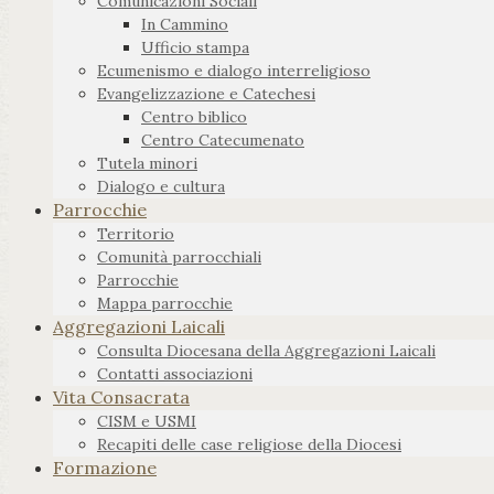
Comunicazioni Sociali
In Cammino
Ufficio stampa
Ecumenismo e dialogo interreligioso
Evangelizzazione e Catechesi
Centro biblico
Centro Catecumenato
Tutela minori
Dialogo e cultura
Parrocchie
Territorio
Comunità parrocchiali
Parrocchie
Mappa parrocchie
Aggregazioni Laicali
Consulta Diocesana della Aggregazioni Laicali
Contatti associazioni
Vita Consacrata
CISM e USMI
Recapiti delle case religiose della Diocesi
Formazione