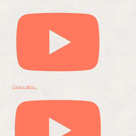
Carica altro...