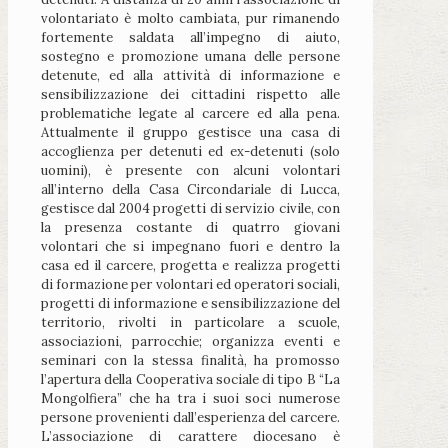
volontariato è molto cambiata, pur rimanendo
fortemente saldata all’impegno di aiuto,
sostegno e promozione umana delle persone
detenute, ed alla attività di informazione e
sensibilizzazione dei cittadini rispetto alle
problematiche legate al carcere ed alla pena.
Attualmente il gruppo gestisce una casa di
accoglienza per detenuti ed ex-detenuti (solo
uomini), è presente con alcuni volontari
all’interno della Casa Circondariale di Lucca,
gestisce dal 2004 progetti di servizio civile, con
la presenza costante di quatrro giovani
volontari che si impegnano fuori e dentro la
casa ed il carcere, progetta e realizza progetti
di formazione per volontari ed operatori sociali,
progetti di informazione e sensibilizzazione del
territorio, rivolti in particolare a scuole,
associazioni, parrocchie; organizza eventi e
seminari con la stessa finalità, ha promosso
l’apertura della Cooperativa sociale di tipo B “La
Mongolfiera” che ha tra i suoi soci numerose
persone provenienti dall’esperienza del carcere.
L’associazione di carattere diocesano è