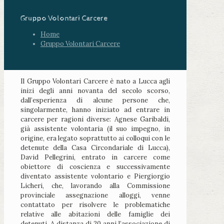
Gruppo Volontari Carcere
Home
Gruppo Volontari Carcere
Il Gruppo Volontari Carcere è nato a Lucca agli
inizi degli anni novanta del secolo scorso,
dall’esperienza di alcune persone che,
singolarmente, hanno iniziato ad entrare in
carcere per ragioni diverse: Agnese Garibaldi,
già assistente volontaria (il suo impegno, in
origine, era legato soprattutto ai colloqui con le
detenute della Casa Circondariale di Lucca),
David Pellegrini, entrato in carcere come
obiettore di coscienza e successivamente
diventato assistente volontario e Piergiorgio
Licheri, che, lavorando alla Commissione
provinciale assegnazione alloggi, venne
contattato per risolvere le problematiche
relative alle abitazioni delle famiglie dei
detenuti. A distanza di 20 anni l’associazione di