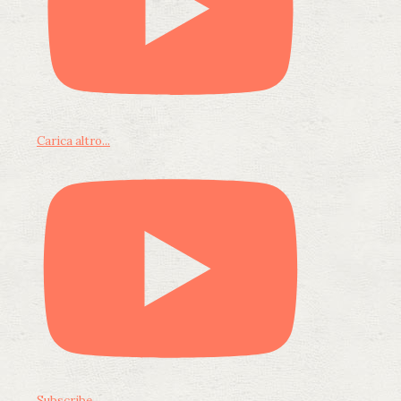
Carica altro...
Subscribe