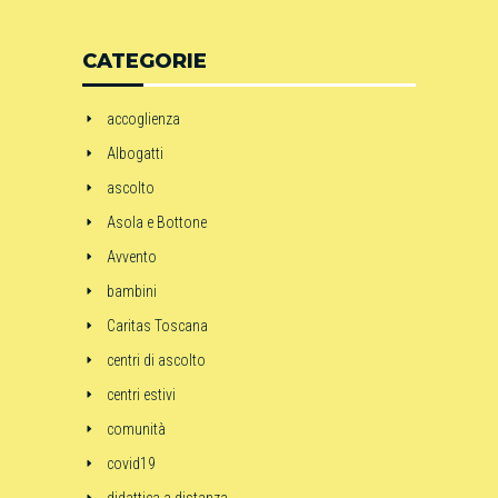
CATEGORIE
accoglienza
Albogatti
ascolto
Asola e Bottone
Avvento
bambini
Caritas Toscana
centri di ascolto
centri estivi
comunità
covid19