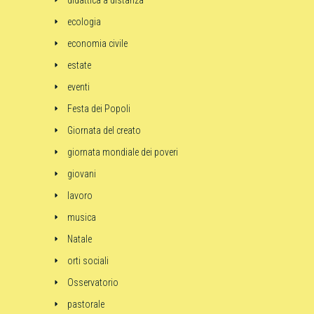
didattica a distanza
ecologia
economia civile
estate
eventi
Festa dei Popoli
Giornata del creato
giornata mondiale dei poveri
giovani
lavoro
musica
Natale
orti sociali
Osservatorio
pastorale