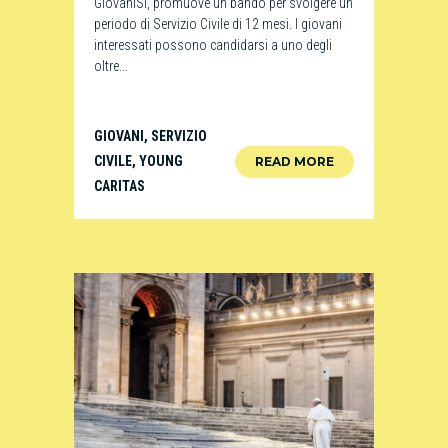
GiovaniSì, promuove un bando per svolgere un
periodo di Servizio Civile di 12 mesi. I giovani
interessati possono candidarsi a uno degli
oltre...
GIOVANI
,
SERVIZIO
CIVILE
,
YOUNG
READ MORE
CARITAS