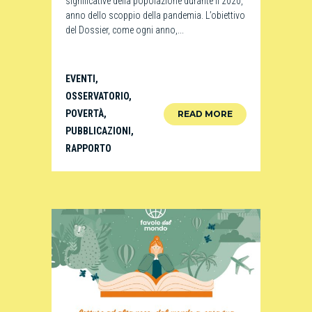
significative della popolazione durante il 2020,
anno dello scoppio della pandemia. L’obiettivo
del Dossier, come ogni anno,...
EVENTI
,
OSSERVATORIO
,
POVERTÀ
,
READ MORE
PUBBLICAZIONI
,
RAPPORTO