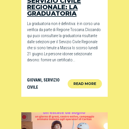
SERVIZIO CIVILE
REGIONALE: LA
GRADUATORIA
La graduatoria non è definitiva: è in corso una
verifica da parte di Regione Toscana.Cliccando
qui puoi consultare la graduatoria risultante
dalle selezioni per il Servizio Civile Regionale
che si sono tenute a Massa lo scorso lunedì
21 giugno.Le persone idonee selezionate
devono: fornire un certificato...
GIOVANI
,
SERVIZIO
READ MORE
CIVILE