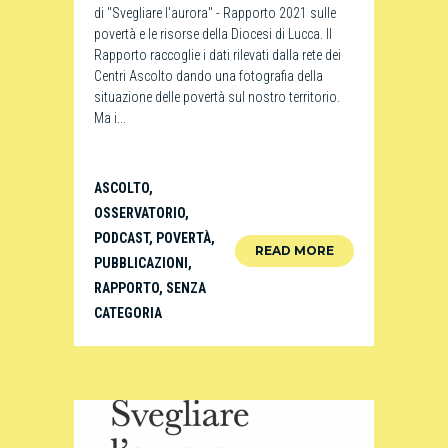
di "Svegliare l'aurora" - Rapporto 2021 sulle
povertà e le risorse della Diocesi di Lucca. Il
Rapporto raccoglie i dati rilevati dalla rete dei
Centri Ascolto dando una fotografia della
situazione delle povertà sul nostro territorio.
Ma i...
ASCOLTO
,
OSSERVATORIO
,
PODCAST
,
POVERTÀ
,
READ MORE
PUBBLICAZIONI
,
RAPPORTO
,
SENZA
CATEGORIA