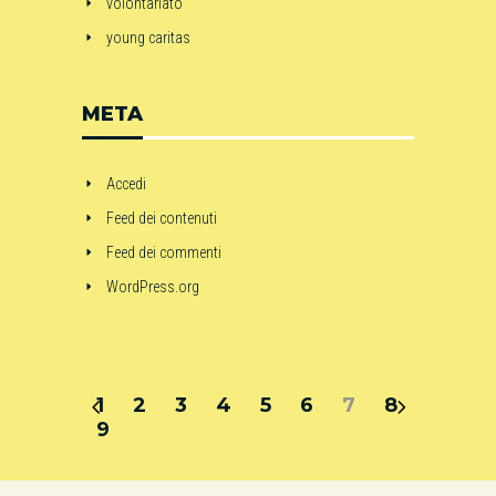
volontariato
young caritas
META
Accedi
Feed dei contenuti
Feed dei commenti
WordPress.org
1
2
3
4
5
6
7
8
9