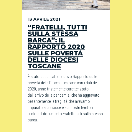
13 APRILE 2021
“FRATELLI, TUTTI
SULLA STESSA
BARCA”: IL
RAPPORTO 2020
SULLE POVERTÀ
DELLE DIOCESI
TOSCANE
È stato pubblicato il nuovo Rapporto sulle
povertà delle Diocesi Toscane con i dati del
2020, anno tristemente caratterizzato
dall'arrivo della pandemia, che ha aggravato
pesantemente le fragilità che avevamo
imparato a conoscere sui nostri territori. Il
titolo del documento Fratelli, tutti sulla stessa
barca...