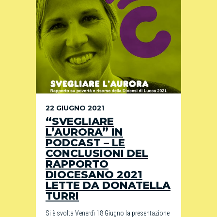
22 GIUGNO 2021
“SVEGLIARE
L’AURORA” IN
PODCAST – LE
CONCLUSIONI DEL
RAPPORTO
DIOCESANO 2021
LETTE DA DONATELLA
TURRI
Si è svolta Venerdì 18 Giugno la presentazione