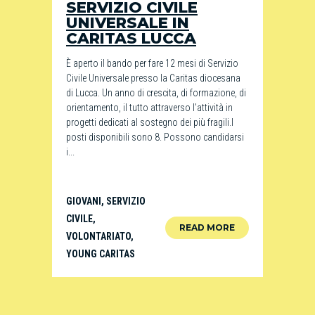
SERVIZIO CIVILE
UNIVERSALE IN
CARITAS LUCCA
È aperto il bando per fare 12 mesi di Servizio
Civile Universale presso la Caritas diocesana
di Lucca. Un anno di crescita, di formazione, di
orientamento, il tutto attraverso l’attività in
progetti dedicati al sostegno dei più fragili.I
posti disponibili sono 8. Possono candidarsi
i...
GIOVANI
,
SERVIZIO
CIVILE
,
READ MORE
VOLONTARIATO
,
YOUNG CARITAS