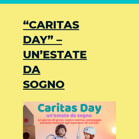
“CARITAS
DAY” –
UN’ESTATE
DA
SOGNO