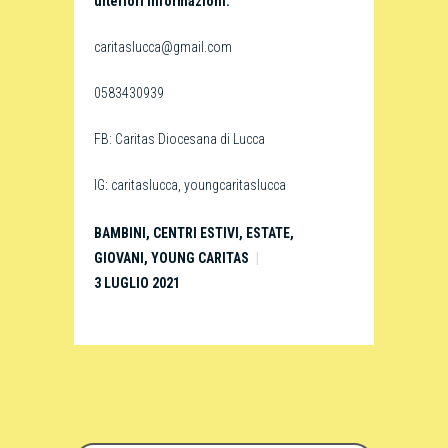
ulteriori informazioni:
caritaslucca@gmail.com
0583430939
FB: Caritas Diocesana di Lucca
IG: caritaslucca, youngcaritaslucca
BAMBINI
,
CENTRI ESTIVI
,
ESTATE
,
GIOVANI
,
YOUNG CARITAS
3 LUGLIO 2021