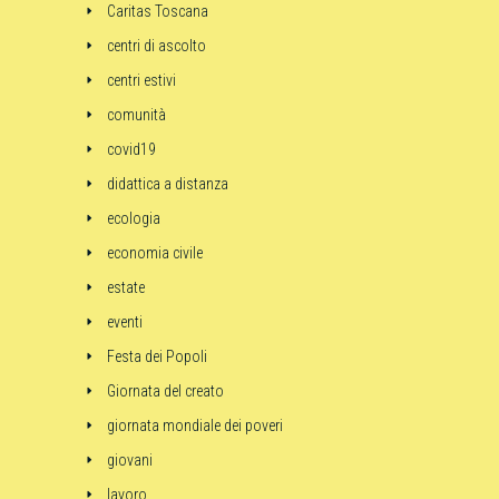
Caritas Toscana
centri di ascolto
centri estivi
comunità
covid19
didattica a distanza
ecologia
economia civile
estate
eventi
Festa dei Popoli
Giornata del creato
giornata mondiale dei poveri
giovani
lavoro