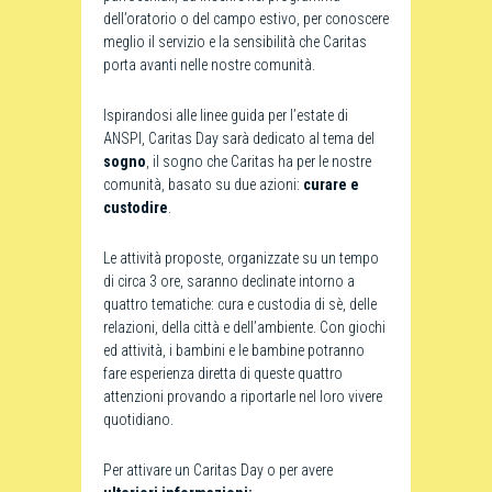
dell’oratorio o del campo estivo, per conoscere
meglio il servizio e la sensibilità che Caritas
porta avanti nelle nostre comunità.
Ispirandosi alle linee guida per l’estate di
ANSPI, Caritas Day sarà dedicato al tema del
sogno
, il sogno che Caritas ha per le nostre
comunità, basato su due azioni:
curare e
custodire
.
Le attività proposte, organizzate su un tempo
di circa 3 ore, saranno declinate intorno a
quattro tematiche: cura e custodia di sè, delle
relazioni, della città e dell’ambiente. Con giochi
ed attività, i bambini e le bambine potranno
fare esperienza diretta di queste quattro
attenzioni provando a riportarle nel loro vivere
quotidiano.
Per attivare un Caritas Day o per avere