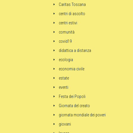
Caritas Toscana
centri di ascolto
centri estivi
comunità
covid19
didattica a distanza
ecologia
economia civile
estate
eventi
Festa dei Popoli
Giornata del creato
giornata mondiale dei poveri
giovani