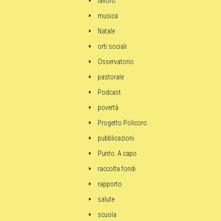
lavoro
musica
Natale
orti sociali
Osservatorio
pastorale
Podcast
povertà
Progetto Policoro
pubblicazioni
Punto. A capo
raccolta fondi
rapporto
salute
scuola