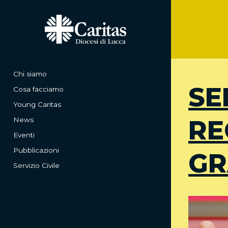
Chi siamo
SE
Cosa facciamo
Young Caritas
RE
News
Eventi
Pubblicazioni
GR
Servizio Civile