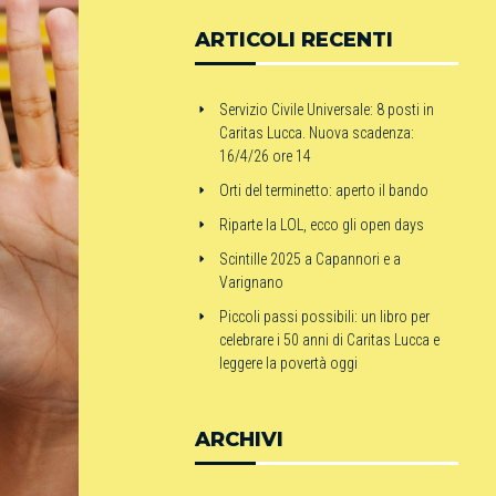
ARTICOLI RECENTI
Servizio Civile Universale: 8 posti in
Caritas Lucca. Nuova scadenza:
16/4/26 ore 14
Orti del terminetto: aperto il bando
Riparte la LOL, ecco gli open days
Scintille 2025 a Capannori e a
Varignano
Piccoli passi possibili: un libro per
celebrare i 50 anni di Caritas Lucca e
leggere la povertà oggi
ARCHIVI