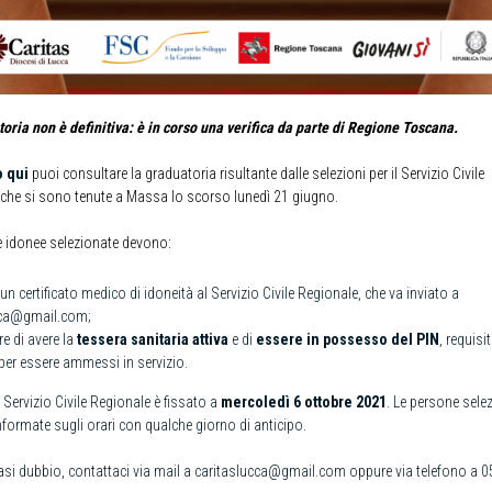
oria non è definitiva: è in corso una verifica da parte di Regione Toscana.
o qui
puoi consultare la graduatoria risultante dalle selezioni per il Servizio Civile
che si sono tenute a Massa lo scorso lunedì 21 giugno.
 idonee selezionate devono:
 un certificato medico di idoneità al Servizio Civile Regionale, che va inviato a
cca@gmail.com;
are di avere la
tessera sanitaria attiva
e di
essere in possesso del PIN
, requisit
per essere ammessi in servizio.
l Servizio Civile Regionale è fissato a
mercoledì 6 ottobre 2021
. Le persone sele
formate sugli orari con qualche giorno di anticipo.
asi dubbio, contattaci via mail a caritaslucca@gmail.com oppure via telefono a 