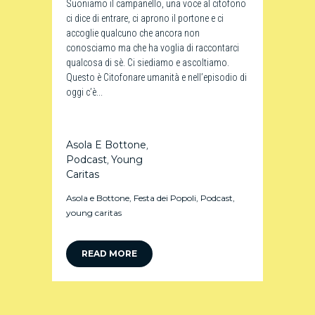
Suoniamo il campanello, una voce al citofono
ci dice di entrare, ci aprono il portone e ci
accoglie qualcuno che ancora non
conosciamo ma che ha voglia di raccontarci
qualcosa di sè. Ci siediamo e ascoltiamo.
Questo è Citofonare umanità e nell’episodio di
oggi c’è...
Asola E Bottone
,
Podcast
Young
,
Caritas
Asola e Bottone
,
Festa dei Popoli
,
Podcast
,
young caritas
READ MORE