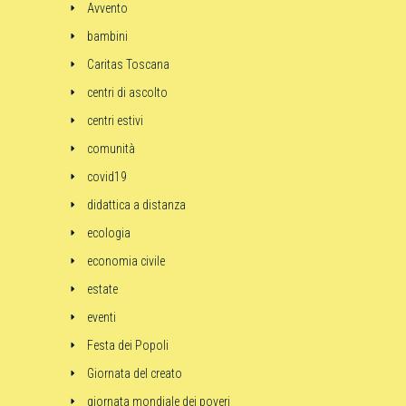
Avvento
bambini
Caritas Toscana
centri di ascolto
centri estivi
comunità
covid19
didattica a distanza
ecologia
economia civile
estate
eventi
Festa dei Popoli
Giornata del creato
giornata mondiale dei poveri