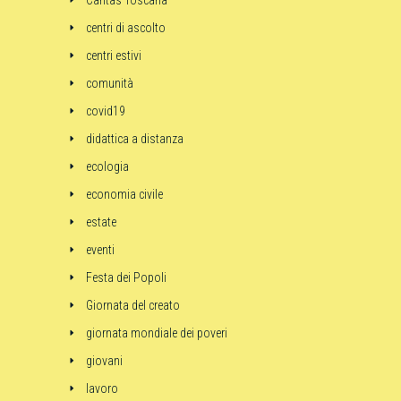
Caritas Toscana
centri di ascolto
centri estivi
comunità
covid19
didattica a distanza
ecologia
economia civile
estate
eventi
Festa dei Popoli
Giornata del creato
giornata mondiale dei poveri
giovani
lavoro