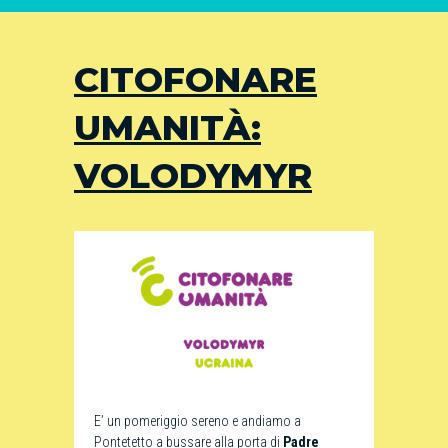
CITOFONARE
UMANITÀ:
VOLODYMYR
E’ un pomeriggio sereno e andiamo a
Pontetetto a bussare alla porta di
Padre