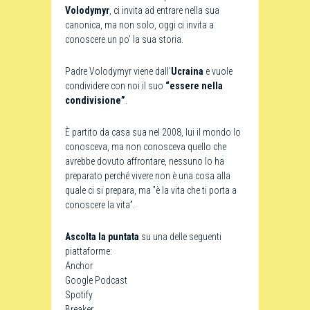
Volodymyr
, ci invita ad entrare nella sua
canonica, ma non solo, oggi ci invita a
conoscere un po’ la sua storia.
Padre Volodymyr viene dall’
Ucraina
e vuole
condividere con noi il suo
“essere nella
condivisione”
.
È partito da casa sua nel 2008, lui il mondo lo
conosceva, ma non conosceva quello che
avrebbe dovuto affrontare, nessuno lo ha
preparato perché vivere non è una cosa alla
quale ci si prepara, ma ”è la vita che ti porta a
conoscere la vita”.
Ascolta la puntata
su una delle seguenti
piattaforme:
Anchor
Google Podcast
Spotify
Breaker