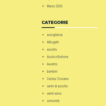
Marzo 2020
CATEGORIE
accoglienza
Albogatti
ascolto
Asola e Bottone
Avvento
bambini
Caritas Toscana
centri di ascolto
centri estivi
comunità