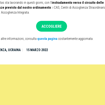
tas sta lavorando in questi giorni, con l’
instradamento verso il circuito delle
ze previsto dal nostro ordinamento
: i CAS, Centri di Accoglienza Straordinaria,
 Accoglienza Integrata.
ACCOGLIERE
le altre informazioni, consulta
questa pagina
costantemente aggiornata.
ENZA
,
UCRAINA
15 MARZO 2022