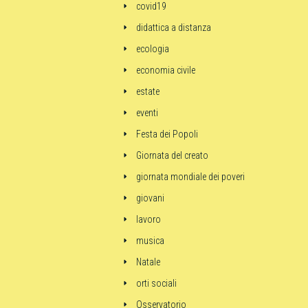
covid19
didattica a distanza
ecologia
economia civile
estate
eventi
Festa dei Popoli
Giornata del creato
giornata mondiale dei poveri
giovani
lavoro
musica
Natale
orti sociali
Osservatorio