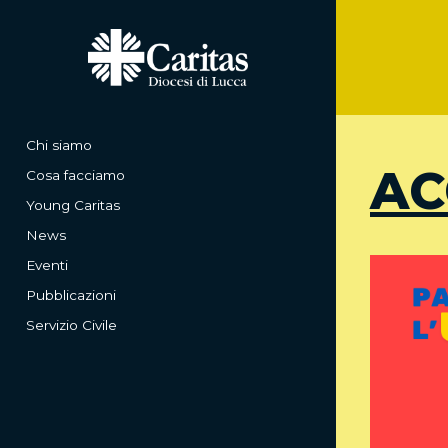
Chi siamo
AC
Cosa facciamo
Young Caritas
News
Eventi
Pubblicazioni
Servizio Civile