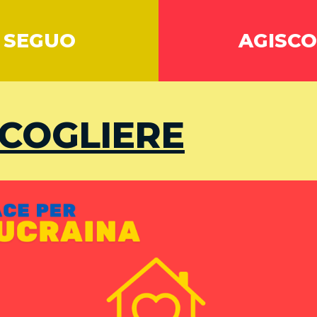
SEGUO
AGISCO
COGLIERE