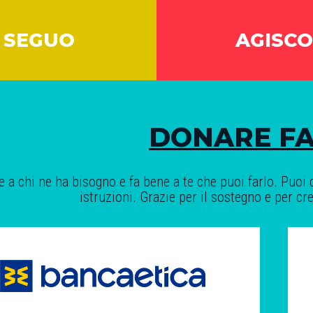
SEGUO
AGISCO
DONARE FA
 a chi ne ha bisogno e fa bene a te che puoi farlo. Puoi d
istruzioni. Grazie per il sostegno e per cr