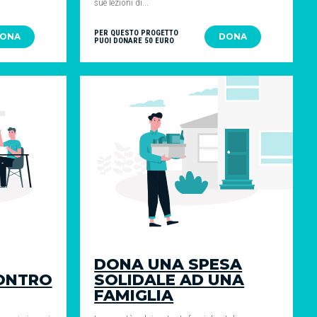
sue lezioni di...
PER QUESTO PROGETTO
ONA
DONA
PUOI DONARE 50 EURO
DONA UNA SPESA
CONTRO
SOLIDALE AD UNA
FAMIGLIA