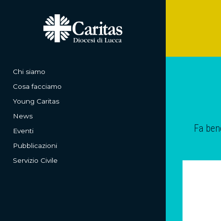
Chi siamo
Cosa facciamo
Young Caritas
News
Fa bene
Eventi
Pubblicazioni
Servizio Civile