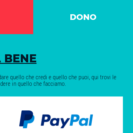
DONO
 BENE
are quello che credi e quello che puoi, qui trovi le
edere in quello che facciamo.