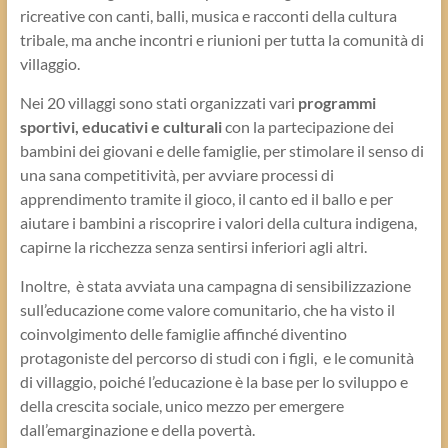
ricreative con canti, balli, musica e racconti della cultura
tribale, ma anche incontri e riunioni per tutta la comunità di
villaggio.
Nei 20 villaggi sono stati organizzati vari
programmi
sportivi, educativi e culturali
con la partecipazione dei
bambini dei giovani e delle famiglie, per stimolare il senso di
una sana competitività, per avviare processi di
apprendimento tramite il gioco, il canto ed il ballo e per
aiutare i bambini a riscoprire i valori della cultura indigena,
capirne la ricchezza senza sentirsi inferiori agli altri.
Inoltre, è stata avviata una campagna di sensibilizzazione
sull’educazione come valore comunitario, che ha visto il
coinvolgimento delle famiglie affinché diventino
protagoniste del percorso di studi con i figli, e le comunità
di villaggio, poiché l’educazione è la base per lo sviluppo e
della crescita sociale, unico mezzo per emergere
dall’emarginazione e della povertà.