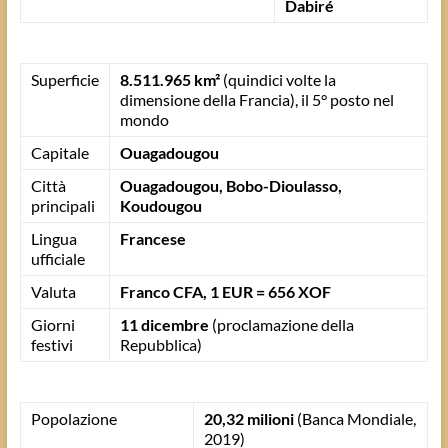
Dabiré
Superficie
8.511.965 km²
(quindici volte la
dimensione della Francia), il 5° posto nel
mondo
Capitale
Ouagadougou
Città
Ouagadougou, Bobo-Dioulasso,
principali
Koudougou
Lingua
Francese
ufficiale
Valuta
Franco CFA, 1 EUR = 656 XOF
Giorni
11 dicembre
(proclamazione della
festivi
Repubblica)
Popolazione
20,32 milioni
(Banca Mondiale,
2019)