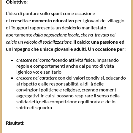
Obiettivo:
L’idea di puntare sullo
sport
come occasione
di
crescita
e
momento educativo
per i giovani del villaggio
di Tougourì rappresenta un desiderio manifestato
apertamente
dalla popolazione locale, che ha trovato nel
calcio un veicolo di socializzazione.
Il calcio: una passione ed
un impegno che unisce giovani e adulti. Un occasione per:
crescere nel corpo
facendo attività fisica, imparando
regole e comportamenti anche dal punto di vista
igienico vo: e sanitario
crescere nel carattere
con dei valori condivisi, educando
al rispetto e alle responsabilità, al di là delle
convinzioni politiche e religiose, creando momenti
aggregativi in cui si possano respirare il senso della
solidarietà,della competizione equilibrata e dello
spirito di squadra
Risultati: