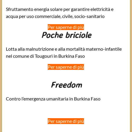
Sfruttamento energia solare per garantire elettricità e
acqua per uso commerciale, civile, socio-sanitario
Per saperne di più
Poche briciole
Lotta alla malnutrizione e alla mortalità materno-infantile
nel comune di Tougourì in Burkina Faso
Per saperne di più
Freedom
Contro l’emergenza umanitaria in Burkina Faso
Co
Per saperne di più
D