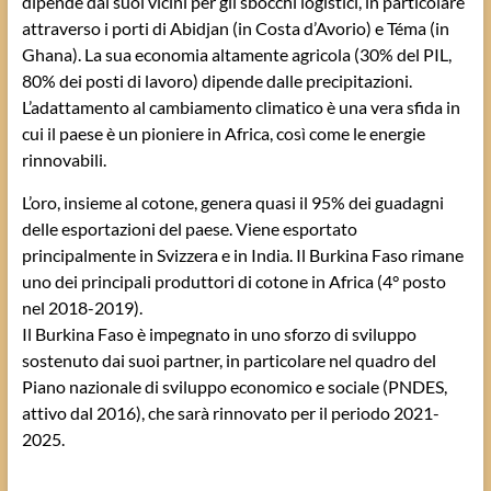
dipende dai suoi vicini per gli sbocchi logistici, in particolare
attraverso i porti di Abidjan (in Costa d’Avorio) e Téma (in
Ghana). La sua economia altamente agricola (30% del PIL,
80% dei posti di lavoro) dipende dalle precipitazioni.
L’adattamento al cambiamento climatico è una vera sfida in
cui il paese è un pioniere in Africa, così come le energie
rinnovabili.
L’oro, insieme al cotone, genera quasi il 95% dei guadagni
delle esportazioni del paese. Viene esportato
principalmente in Svizzera e in India. Il Burkina Faso rimane
uno dei principali produttori di cotone in Africa (4° posto
nel 2018-2019).
Il Burkina Faso è impegnato in uno sforzo di sviluppo
sostenuto dai suoi partner, in particolare nel quadro del
Piano nazionale di sviluppo economico e sociale (PNDES,
attivo dal 2016), che sarà rinnovato per il periodo 2021-
2025.