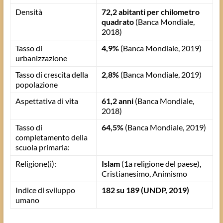
Densità
72,2 abitanti per chilometro
quadrato
(Banca Mondiale,
2018)
Tasso di
4,9%
(Banca Mondiale, 2019)
urbanizzazione
Tasso di crescita della
2,8%
(Banca Mondiale, 2019)
popolazione
Aspettativa di vita
61,2 anni
(Banca Mondiale,
2018)
Tasso di
64,5%
(Banca Mondiale, 2019)
completamento della
scuola primaria:
Religione(i):
Islam
(1a religione del paese),
Cristianesimo, Animismo
Indice di sviluppo
182 su 189
(UNDP, 2019)
umano