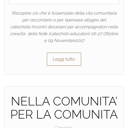
Riscoprire ciò che è l’essenziale della vita comunitaria
per raccontarlo e per ripensare all’agire del
catechista Incontri diocesani per accompagnatori nella
crescita della fede (catechisti-educatori) 26-27 Ottobre
e 09 Novembre2017
Leggi tutto
NELLA COMUNITA’
PER LA COMUNITA
Convegni