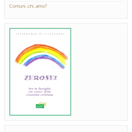
Comuni…chi…amo?