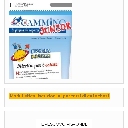
Modulistica: iscrizioni ai percorsi di catechesi
IL VESCOVO RISPONDE