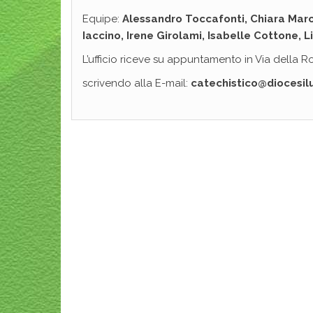
Equipe:
Alessandro Toccafonti, Chiara March
Iaccino, Irene Girolami, Isabelle Cottone, Li
L’ufficio riceve su appuntamento in Via della 
scrivendo alla E-mail:
catechistico@diocesilu