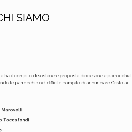
CHI SIAMO
he ha il compito di sostenere proposte diocesane e parrocchial
ndo le parrocchie nel difficile compito di annunciare Cristo ai
 Marovelli
o Toccafondi
o