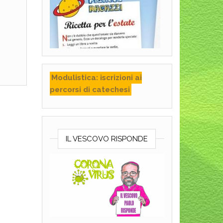
Modulistica: iscrizioni ai
percorsi di catechesi
IL VESCOVO RISPONDE