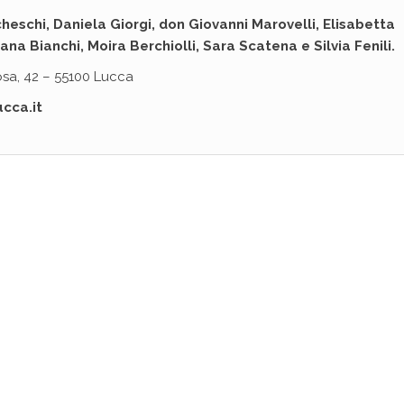
eschi, Daniela Giorgi, don Giovanni Marovelli, Elisabetta
ana Bianchi, Moira Berchiolli, Sara Scatena e Silvia Fenili.
Rosa, 42 – 55100 Lucca
cca.it