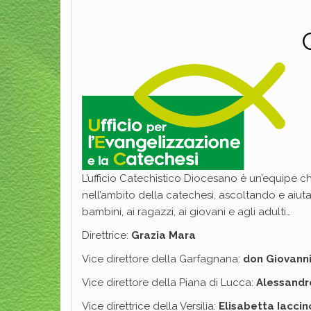
L’ufficio Catechistico Diocesano è un’equipe c
nell’ambito della catechesi, ascoltando e aiuta
bambini, ai ragazzi, ai giovani e agli adulti…
Direttrice:
Grazia Mara
Vice direttore della Garfagnana:
don Giovanni
Vice direttore della Piana di Lucca:
Alessandr
Vice direttrice della Versilia:
Elisabetta Iaccin