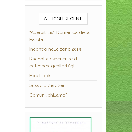
ARTICOLI RECENTI
“Aperuit Illis”…Domenica della
Parola
Incontro nelle zone 2019
Raccolta esperienze di
catechesi genitori figli
Facebook
Sussidio ZeroSei
Comuni…chi…amo?