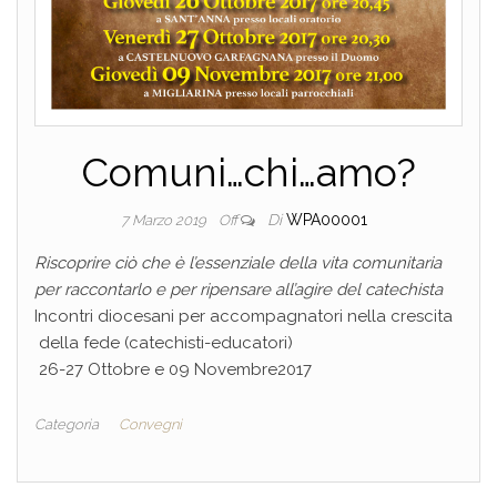
Comuni…chi…amo?
Di
WPA00001
7 Marzo 2019
Off
Riscoprire ciò che è l’essenziale della vita comunitaria
per raccontarlo e per ripensare all’agire del catechista
Incontri diocesani per accompagnatori nella crescita
della fede (catechisti-educatori)
26-27 Ottobre e 09 Novembre2017
Categoria
Convegni