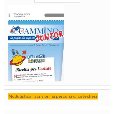
Modulistica: iscrizioni ai percorsi di catechesi