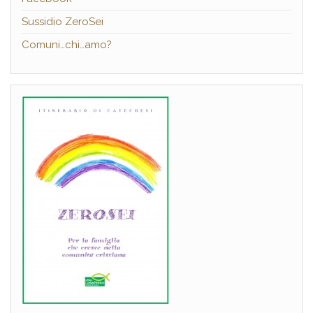
Sussidio ZeroSei
Comuni…chi…amo?