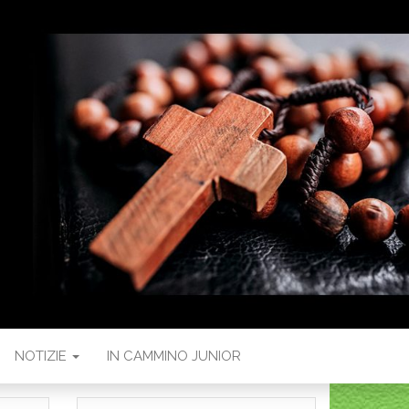
NOTIZIE
IN CAMMINO JUNIOR