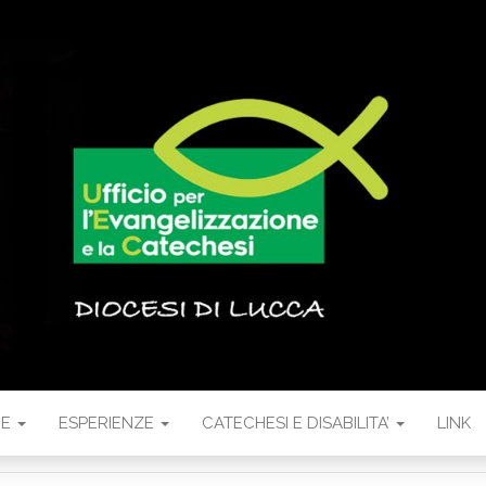
NE
ESPERIENZE
CATECHESI E DISABILITA’
LINK