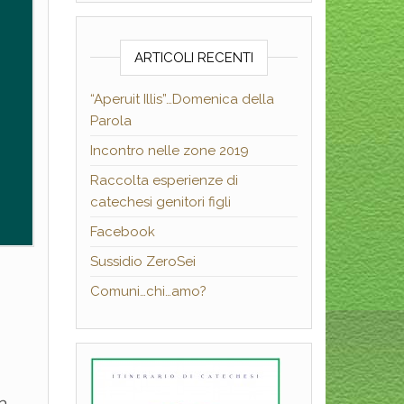
ARTICOLI RECENTI
“Aperuit Illis”…Domenica della
Parola
Incontro nelle zone 2019
Raccolta esperienze di
catechesi genitori figli
Facebook
Sussidio ZeroSei
Comuni…chi…amo?
o