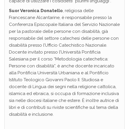
capace di utilizzare i cosiddetti “plurimi linguaggi”.
Suor Veronica Donatello
, religiosa delle
Francescane Alcantarine, è responsabile presso la
Conferenza Episcopale Italiana del Servizio Nazionale
per la pastorale delle persone con disabilità, già
responsabile del settore catechesi delle persone con
disabilità presso l’Ufficio Catechistico Nazionale.
Docente invitato presso l’Università Pontificia
Salesiana per il corso “Metodologia catechetica:
Persone con disabilità”, è anche docente incaricato
alla Pontificia Università Urbaniana e al Pontificio
Istituto Teologico Giovanni Paolo II. Studiosa e
docente di Lingua dei segni nella religione cattolica,
islamica ed ebraica, si occupa di formazione inclusiva
sia nelle diocesi italiane che estere. È inoltre autrice di
libri e di contributi su riviste scientifiche sul tema della
disabilità e inclusione.