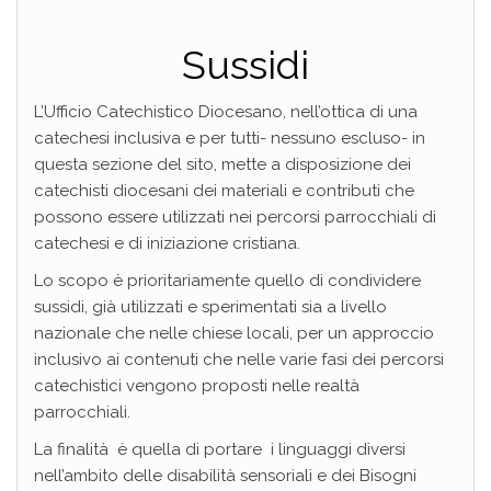
Sussidi
L’Ufficio Catechistico Diocesano, nell’ottica di una
catechesi inclusiva e per tutti- nessuno escluso- in
questa sezione del sito, mette a disposizione dei
catechisti diocesani dei materiali e contributi che
possono essere utilizzati nei percorsi parrocchiali di
catechesi e di iniziazione cristiana.
Lo scopo è prioritariamente quello di condividere
sussidi, già utilizzati e sperimentati sia a livello
nazionale che nelle chiese locali, per un approccio
inclusivo ai contenuti che nelle varie fasi dei percorsi
catechistici vengono proposti nelle realtà
parrocchiali.
La finalità è quella di portare i linguaggi diversi
nell’ambito delle disabilità sensoriali e dei Bisogni