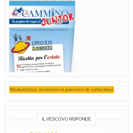
Modulistica: iscrizioni ai percorsi di catechesi
IL VESCOVO RISPONDE