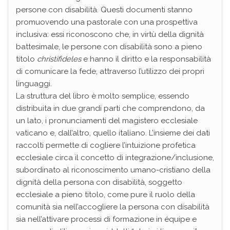
persone con disabilità. Questi documenti stanno
promuovendo una pastorale con una prospettiva
inclusiva: essi riconoscono che, in virtù della dignità
battesimale, le persone con disabilità sono a pieno
titolo
christifideles
e hanno il diritto e la responsabilità
di comunicare la fede, attraverso l’utilizzo dei propri
linguaggi.
La struttura del libro è molto semplice, essendo
distribuita in due grandi parti che comprendono, da
un lato, i pronunciamenti del magistero ecclesiale
vaticano e, dall’altro, quello italiano. L’insieme dei dati
raccolti permette di cogliere l’intuizione profetica
ecclesiale circa il concetto di integrazione/inclusione,
subordinato al riconoscimento umano-cristiano della
dignità della persona con disabilità, soggetto
ecclesiale a pieno titolo, come pure il ruolo della
comunità sia nell’accogliere la persona con disabilità
sia nell’attivare processi di formazione in équipe e