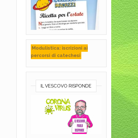
Modulistica: iscrizioni ai
percorsi di catechesi
IL VESCOVO RISPONDE