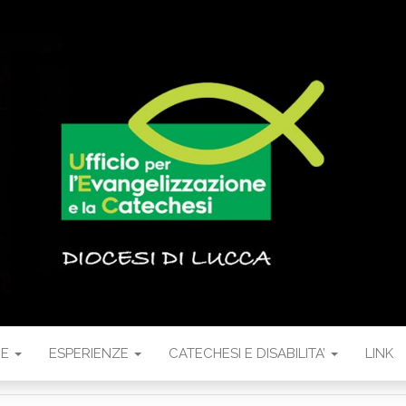
NE
ESPERIENZE
CATECHESI E DISABILITA’
LINK