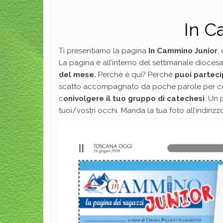
In C
Ti presentiamo la pagina
In Cammino Junior
,
La pagina è all’interno del settimanale dioces
del mese.
Perchè è qui? Perchè
puoi parteci
scatto accompagnato da poche parole per coglie
c
onivolgere il tuo gruppo di catechesi
. Un 
tuoi/vostri occhi. Manda la tua foto all’indiri