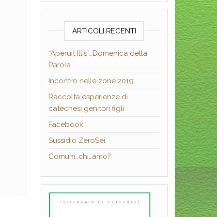
ARTICOLI RECENTI
“Aperuit Illis”…Domenica della
Parola
Incontro nelle zone 2019
Raccolta esperienze di
catechesi genitori figli
Facebook
Sussidio ZeroSei
Comuni…chi…amo?