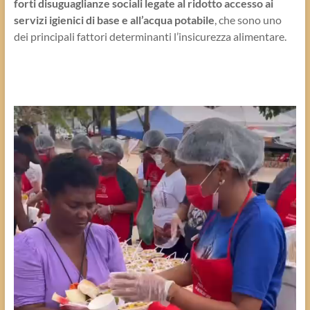
forti disuguaglianze sociali legate al ridotto accesso ai
servizi igienici di base e all’acqua potabile
, che sono uno
dei principali fattori determinanti l’insicurezza alimentare.