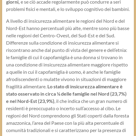
giorni,
e se ciò accade regolarmente può condurre a seri
problemi fisici e mentali, e lo sviluppo cognitivo dei bambini.
A livello di insicurezza alimentare le regioni del Nord e del
Nord-Est hanno percentuali più alte, mentre sono più basse
nelle regioni del Centro-Ovest, del Sud-Est e del Sud.
Differenze sulla condizione di insicurezza alimentare si
riscontrano anche dal punto di vista del genere e dell’etnia:
le famiglie di cui il capofamiglia è una donna si trovano in
una condizione di insicurezza alimentare maggiore rispetto
a quelle in cui il capofamiglia è uomo, è anche le famiglie
afrodiscendenti o mulatte vivono in situazioni di maggiore
fragilità alimentare.
Lo stato di insicurezza alimentare è
stato osservato in circa ¼ delle famiglie nel Nord (23,7%)
e nel Nord-Est (23,9%)
, il che indica che un gran numero di
residenti è preoccupato o incerto sull’accesso al cibo. Le
regioni del Nord comprendono gli Stati coperti dalla foresta
amazzonica, l’area del Paese con la più alta percentuale di
comunità tradizionali e si caratterizzano per la presenza di