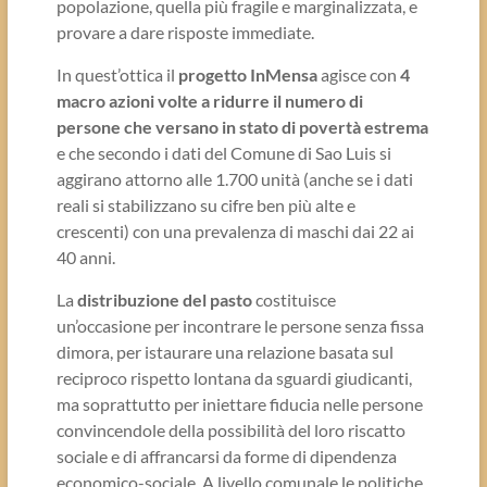
popolazione, quella più fragile e marginalizzata, e
provare a dare risposte immediate.
In quest’ottica il
progetto InMensa
agisce con
4
macro azioni volte a ridurre il numero di
persone che versano in stato di povertà estrema
e che secondo i dati del Comune di Sao Luis si
aggirano attorno alle 1.700 unità (anche se i dati
reali si stabilizzano su cifre ben più alte e
crescenti) con una prevalenza di maschi dai 22 ai
40 anni.
La
distribuzione del pasto
costituisce
un’occasione per incontrare le persone senza fissa
dimora, per istaurare una relazione basata sul
reciproco rispetto lontana da sguardi giudicanti,
ma soprattutto per iniettare fiducia nelle persone
convincendole della possibilità del loro riscatto
sociale e di affrancarsi da forme di dipendenza
economico-sociale. A livello comunale le politiche