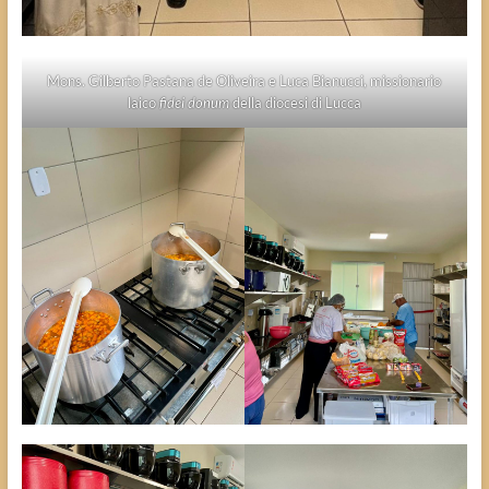
Mons. Gilberto Pastana de Oliveira e Luca Bianucci, missionario
laico
fidei donum
della diocesi di Lucca