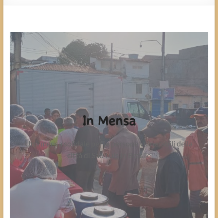
In Mensa
Una mensa solidale per le persone vulnerabili della
città di Sao Luis in Brasile