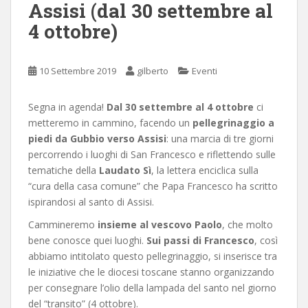
Assisi (dal 30 settembre al
4 ottobre)
10 Settembre 2019
gilberto
Eventi
Segna in agenda!
Dal 30 settembre al 4 ottobre
ci
metteremo in cammino, facendo un
pellegrinaggio a
piedi da Gubbio verso Assisi
: una marcia di tre giorni
percorrendo i luoghi di San Francesco e riflettendo sulle
tematiche della
Laudato Sì
, la lettera enciclica sulla
“cura della casa comune” che Papa Francesco ha scritto
ispirandosi al santo di Assisi.
Cammineremo
insieme al vescovo Paolo
, che molto
bene conosce quei luoghi.
Sui passi di Francesco
, così
abbiamo intitolato questo pellegrinaggio, si inserisce tra
le iniziative che le diocesi toscane stanno organizzando
per consegnare l’olio della lampada del santo nel giorno
del “transito” (4 ottobre).