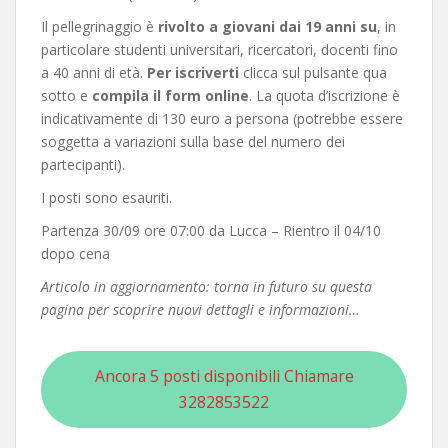
Il pellegrinaggio è
rivolto a giovani dai 19 anni su
, in
particolare studenti universitari, ricercatori, docenti fino
a 40 anni di età.
Per iscriverti
clicca sul pulsante qua
sotto e
compila il form online
. La quota d’iscrizione è
indicativamente di 130 euro a persona (potrebbe essere
soggetta a variazioni sulla base del numero dei
partecipanti).
I posti sono esauriti.
Partenza 30/09 ore 07:00 da Lucca – Rientro il 04/10
dopo cena
Articolo in aggiornamento: torna in futuro su questa
pagina per scoprire nuovi dettagli e informazioni…
Ancora 5 posti disponibili Chiamare
3282853522