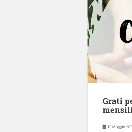
Grati p
mensili
10 Maggio 20