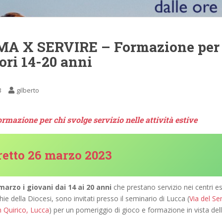
A X SERVIRE – Formazione per
ori 14-20 anni
3
gilberto
ormazione per chi svolge servizio nelle attività estive
retto 26 marzo 2023
arzo i giovani dai 14 ai 20 anni
che prestano servizio nei centri est
ie della Diocesi, sono invitati presso il seminario di Lucca (
Via del Sem
 Quirico, Lucca
) per un pomeriggio di gioco e formazione in vista dell