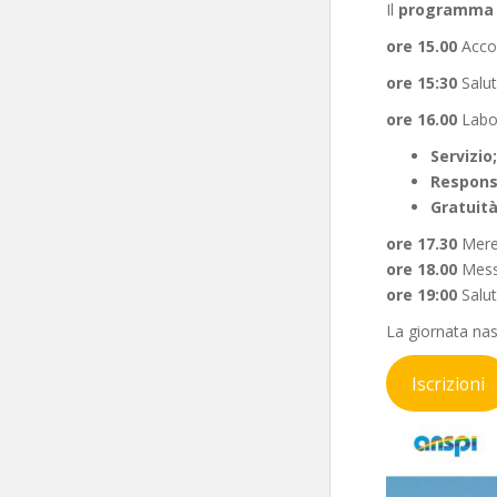
Il
programma
ore 15.00
Acco
ore 15:30
Salu
ore 16.00
Labor
Servizio;
Respons
Gratuit
ore 17.30
Mere
ore 18.00
Messa
ore 19:00
Salut
La giornata nas
Iscrizioni