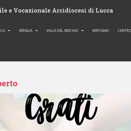
ile e Vocazionale Arcidiocesi di Lucca
CCA
VERSILIA
VALLE DEL SERCHIO
KERYGMA!
CENTRO
berto