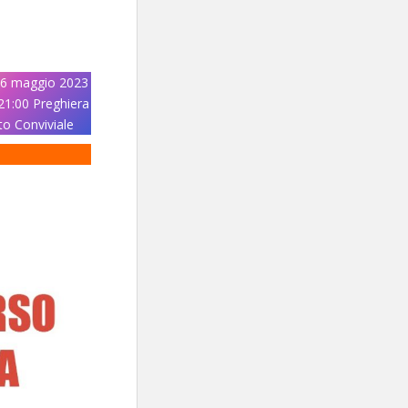
6 maggio 2023
1:00 Preghiera
o Conviviale