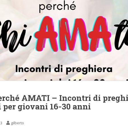
erché AMATI – Incontri di pregh
 per giovani 16-30 anni
23
gilberto