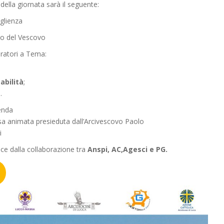
della giornata sarà il seguente:
glienza
to del Vescovo
atori a Tema:
abilità
;
à
.
nda
 animata presieduta dall’Arcivescovo Paolo
i
ce dalla collaborazione tra
Anspi, AC,Agesci e PG.