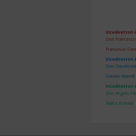
Vicedirettori
Don Francesco
Francesco Davi
Vicedirettori 
Don Dieudonn
Claudio Morelli
Vicedirettori
Don Angelo Fe
Marta Bonaldi