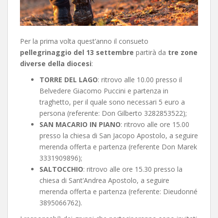
Per la prima volta quest’anno il consueto
pellegrinaggio del 13 settembre
partirà da
tre zone
diverse della diocesi
:
TORRE DEL LAGO
: ritrovo alle 10.00 presso il
Belvedere Giacomo Puccini e partenza in
traghetto, per il quale sono necessari 5 euro a
persona (referente: Don Gilberto 3282853522);
SAN MACARIO IN PIANO
: ritrovo alle ore 15.00
presso la chiesa di San Jacopo Apostolo, a seguire
merenda offerta e partenza (referente Don Marek
3331909896);
SALTOCCHIO
: ritrovo alle ore 15.30 presso la
chiesa di Sant’Andrea Apostolo, a seguire
merenda offerta e partenza (referente: Dieudonné
3895066762).