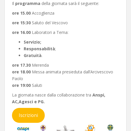
Il
programma
della giornata sarà il seguente:
ore 15.00
Accoglienza
ore 15:30
Saluto del Vescovo
ore 16.00
Laboratori a Tema:
Servizio;
Responsabilità
;
Gratuità
.
ore 17.30
Merenda
ore 18.00
Messa animata presieduta dall’Arcivescovo
Paolo
ore 19:00
Saluti
La giornata nasce dalla collaborazione tra
Anspi,
AC,Agesci e PG.
Iscrizioni