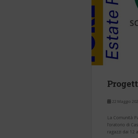
Proget
22 Maggio 20
La Comunità Pa
l’oratorio di C
ragazzi dai 12 a