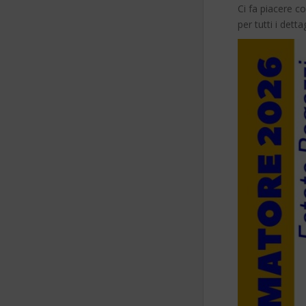
Ci fa piacere c
per tutti i dett