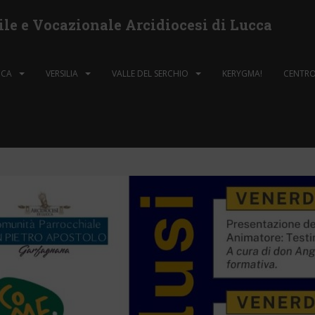
ile e Vocazionale Arcidiocesi di Lucca
CCA
VERSILIA
VALLE DEL SERCHIO
KERYGMA!
CENTRO