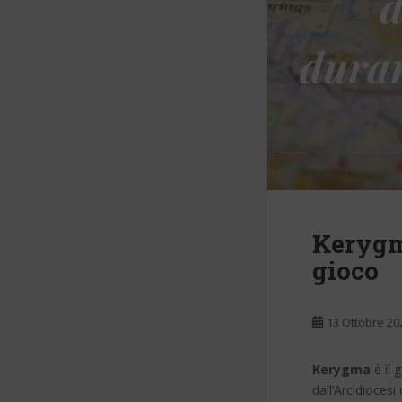
Kerygma
gioco
13 Ottobre 20
Kerygma
è il 
dall’Arcidiocesi