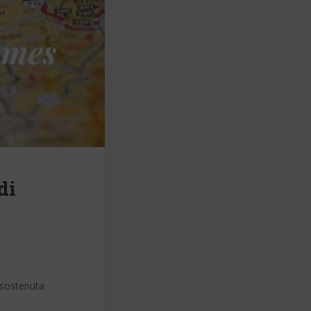
di
e sostenuta