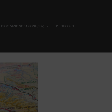
 DIOCESANO VOCAZIONI (CDV)
P.POLICORO