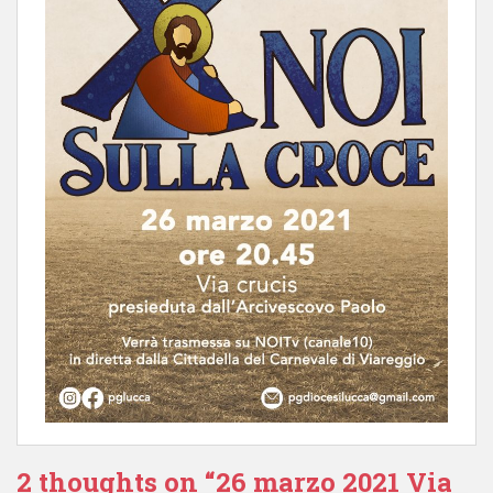
2 thoughts on “26 marzo 2021 Via