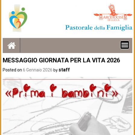
Skip
to
content
MESSAGGIO GIORNATA PER LA VITA 2026
staff
Posted on
6 Gennaio 2026
by