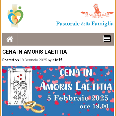
Skip
to
content
CENA IN AMORIS LAETITIA
staff
Posted on
18 Gennaio 2025
by