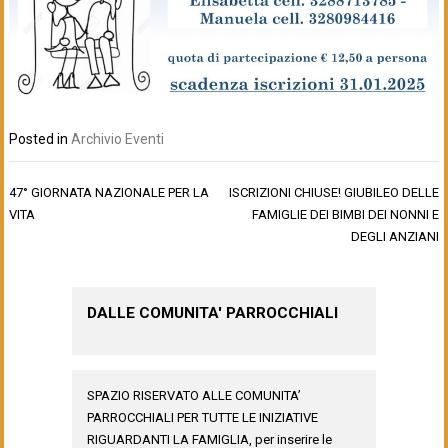
Posted in
Archivio Eventi
Navigazione
47° GIORNATA NAZIONALE PER LA
ISCRIZIONI CHIUSE! GIUBILEO DELLE
articoli
VITA
FAMIGLIE DEI BIMBI DEI NONNI E
DEGLI ANZIANI
DALLE COMUNITA' PARROCCHIALI
SPAZIO RISERVATO ALLE COMUNITA’
PARROCCHIALI PER TUTTE LE INIZIATIVE
RIGUARDANTI LA FAMIGLIA, per inserire le