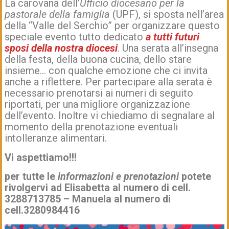
La carovana dell’
Ufficio diocesano per la
pastorale della famiglia
(UPF), si sposta nell’area
della “Valle del Serchio” per organizzare questo
speciale evento tutto dedicato
a tutti futuri
sposi
della nostra diocesi
. Una serata all’insegna
della festa, della buona cucina, dello stare
insieme… con qualche emozione che ci invita
anche a riflettere. Per partecipare alla serata è
necessario prenotarsi ai numeri di seguito
riportati, per una migliore organizzazione
dell’evento. Inoltre vi chiediamo di segnalare al
momento della prenotazione eventuali
intolleranze alimentari.
Vi aspettiamo!!!
per tutte le
informazioni e prenotazioni
potete
rivolgervi ad Elisabetta al numero di cell.
3288713785 – Manuela al numero di
cell.3280984416