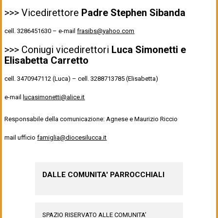
>>> Vicedirettore
Padre Stephen Sibanda
cell. 3286451630 – e-mail
frasibs@yahoo.com
>>> Coniugi vicedirettori
Luca Simonetti e
Elisabetta Carretto
cell. 3470947112 (Luca) – cell. 3288713785 (Elisabetta)
e-mail
lucasimonetti@alice.it
Responsabile della comunicazione: Agnese e Maurizio Riccio
mail ufficio
famiglia@diocesilucca.it
DALLE COMUNITA' PARROCCHIALI
SPAZIO RISERVATO ALLE COMUNITA’