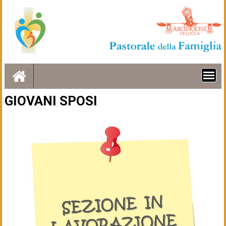
Skip
to
content
GIOVANI SPOSI