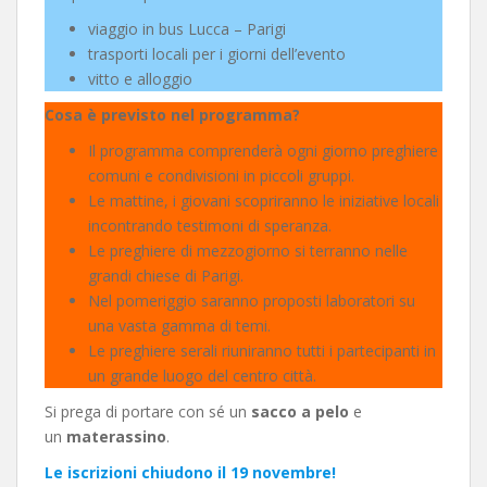
viaggio in bus Lucca – Parigi
trasporti locali per i giorni dell’evento
vitto e alloggio
Cosa è previsto nel programma?
Il programma comprenderà ogni giorno preghiere
comuni e condivisioni in piccoli gruppi.
Le mattine, i giovani scopriranno le iniziative locali
incontrando testimoni di speranza.
Le preghiere di mezzogiorno si terranno nelle
grandi chiese di Parigi.
Nel pomeriggio saranno proposti laboratori su
una vasta gamma di temi.
Le preghiere serali riuniranno tutti i partecipanti in
un grande luogo del centro città.
Si prega di portare con sé un
sacco a pelo
e
un
materassino
.
Le iscrizioni chiudono il 19 novembre!