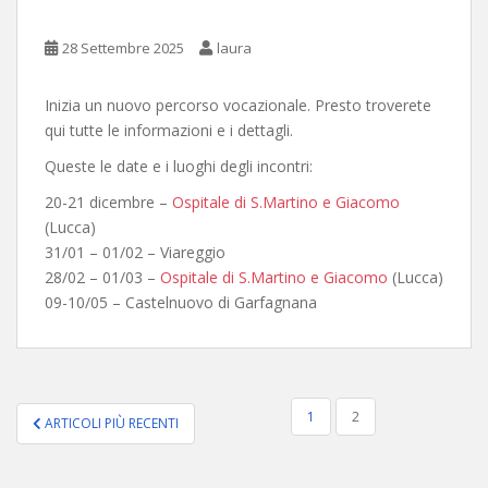
28 Settembre 2025
laura
Inizia un nuovo percorso vocazionale. Presto troverete
qui tutte le informazioni e i dettagli.
Queste le date e i luoghi degli incontri:
20-21 dicembre –
Ospitale di S.Martino e Giacomo
(Lucca)
31/01 – 01/02 – Viareggio
28/02 – 01/03 –
Ospitale di S.Martino e Giacomo
(Lucca)
09-10/05 – Castelnuovo di Garfagnana
PAGINAZIONE
1
2
ARTICOLI PIÙ RECENTI
DEGLI
ARTICOLI