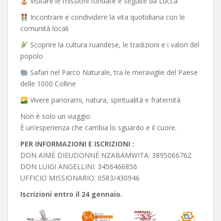
Visitare le missioni fondate e seguite da Lucca
Incontrare e condividere la vita quotidiana con le
comunità locali
Scoprire la cultura ruandese, le tradizioni e i valori del
popolo
Safari nel Parco Naturale, tra le meraviglie del Paese
delle 1000 Colline
Vivere panorami, natura, spiritualità e fraternità
Non è solo un viaggio.
È un’esperienza che cambia lo sguardo e il cuore.
PER INFORMAZIONI E ISCRIZIONI :
DON AIMÉ DIEUDONNÉ NZABAMWITA: 3895066762
DON LUIGI ANGELLINI: 3456466856
UFFICIO MISSIONARIO: 0583/430946
Iscrizioni entro il 24 gennaio.