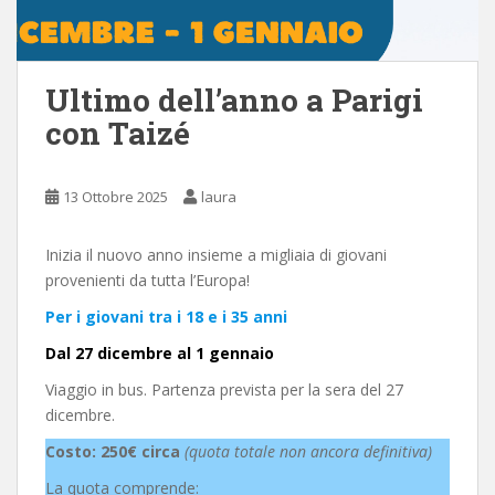
Ultimo dell’anno a Parigi
con Taizé
13 Ottobre 2025
laura
Inizia il nuovo anno insieme a migliaia di giovani
provenienti da tutta l’Europa!
Per i giovani tra i 18 e i 35 anni
Dal 27 dicembre al 1 gennaio
Viaggio in bus. Partenza prevista per la sera del 27
dicembre.
Costo: 250€ circa
(quota totale non ancora definitiva)
La quota comprende: