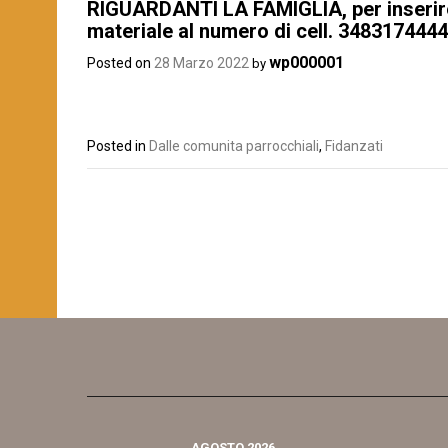
RIGUARDANTI LA FAMIGLIA, per inserire 
materiale al numero di cell. 348317444
wp000001
Posted on
28 Marzo 2022
by
Posted in
Dalle comunita parrocchiali
,
Fidanzati
AGOSTO 2026