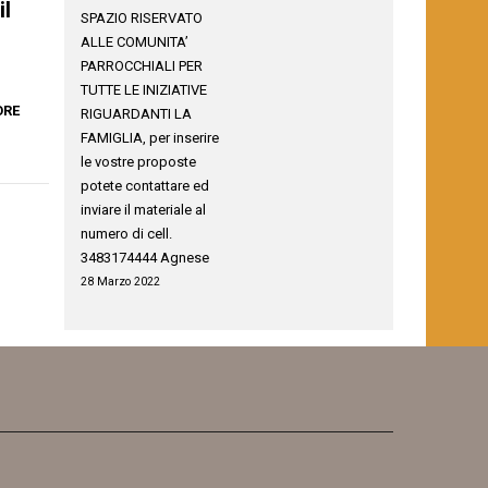
il
SPAZIO RISERVATO
ALLE COMUNITA’
PARROCCHIALI PER
TUTTE LE INIZIATIVE
ORE
RIGUARDANTI LA
FAMIGLIA, per inserire
le vostre proposte
potete contattare ed
inviare il materiale al
numero di cell.
3483174444 Agnese
28 Marzo 2022