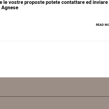
le vostre proposte potete contattare ed inviare 
4 Agnese
READ M