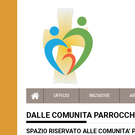
Skip
to
content
UFFICIO
INIZIATIVE
AR
DALLE COMUNITA PARROCCH
SPAZIO RISERVATO ALLE COMUNITA’ P