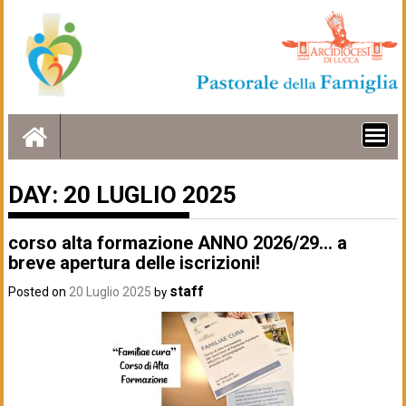
Skip
to
content
DAY:
20 LUGLIO 2025
corso alta formazione ANNO 2026/29… a
breve apertura delle iscrizioni!
staff
Posted on
20 Luglio 2025
by