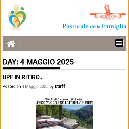
Skip
to
content
DAY:
4 MAGGIO 2025
UPF IN RITIRO…
staff
Posted on
4 Maggio 2025
by