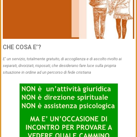
CHE COSA E’?
E’ un servizio, totalmente gratuito, di accoglienza e di ascolto rivolto ai
separati, divorziati, risposati, che desiderano fare luce sulla propria
situazione in ordine ad un percorso di fede cristiana