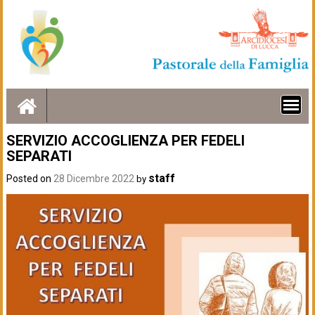
Skip
to
content
SERVIZIO ACCOGLIENZA PER FEDELI
SEPARATI
staff
Posted on
28 Dicembre 2022
by