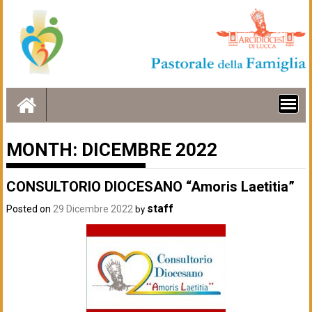
Skip
to
content
MONTH:
DICEMBRE 2022
CONSULTORIO DIOCESANO “Amoris Laetitia”
staff
Posted on
29 Dicembre 2022
by