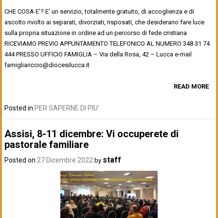
CHE COSA E’? E’ un servizio, totalmente gratuito, di accoglienza e di
ascolto rivolto ai separati, divorziati, risposati, che desiderano fare luce
sulla propria situazione in ordine ad un percorso di fede cristiana
RICEVIAMO PREVIO APPUNTAMENTO TELEFONICO AL NUMERO 348 31 74
444 PRESSO UFFICIO FAMIGLIA – Via della Rosa, 42 – Lucca e-mail
famigliariccio@diocesilucca.it
READ MORE
Posted in
PER SAPERNE DI PIU'
Assisi, 8-11 dicembre: Vi occuperete di
pastorale familiare
staff
Posted on
27 Dicembre 2022
by