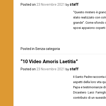
staff
Posted on
23 Novembre 2021
by
“Questo mistero è grand
stato realizzato con colo
grande”. Come sfondo del
sposi appaiono coperti d
Posted in Senza categoria
“10 Video Amoris Laetitia”
staff
Posted on
23 Novembre 2021
by
II Santo Padre racconta 
aspetti della loro vita q
Papa e testimonianze di 
Dicastero Laici Famigli
contributo di un sussid