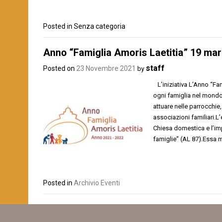
Posted in Senza categoria
Anno “Famiglia Amoris Laetitia” 19 ma
staff
Posted on
23 Novembre 2021
by
L’iniziativa L’Anno “Fam
ogni famiglia nel mondo 
attuare nelle parrocchie,
associazioni familiari.L
Chiesa domestica e l’imp
famiglie” (AL 87).Essa 
Posted in
Archivio Eventi