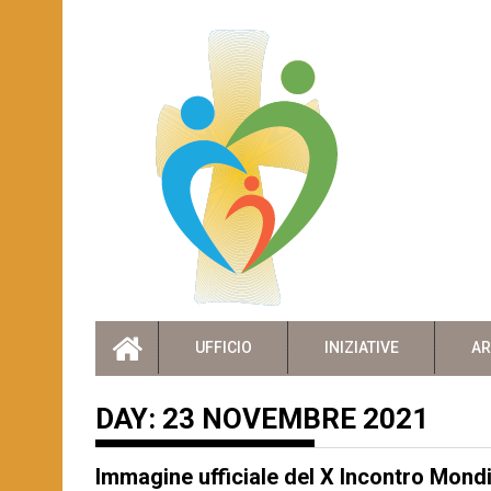
Skip
to
content
UFFICIO
INIZIATIVE
AR
DAY:
23 NOVEMBRE 2021
Immagine ufficiale del X Incontro Mondi