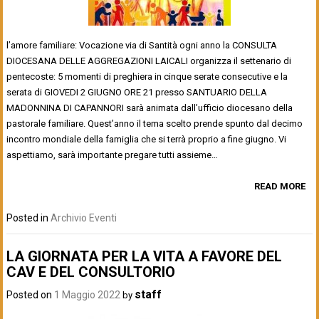
l’amore familiare: Vocazione via di Santità ogni anno la CONSULTA
DIOCESANA DELLE AGGREGAZIONI LAICALI organizza il settenario di
pentecoste: 5 momenti di preghiera in cinque serate consecutive e la
serata di GIOVEDI 2 GIUGNO ORE 21 presso SANTUARIO DELLA
MADONNINA DI CAPANNORI sarà animata dall’ufficio diocesano della
pastorale familiare. Quest’anno il tema scelto prende spunto dal decimo
incontro mondiale della famiglia che si terrà proprio a fine giugno. Vi
aspettiamo, sarà importante pregare tutti assieme…
READ MORE
Posted in
Archivio Eventi
LA GIORNATA PER LA VITA A FAVORE DEL
CAV E DEL CONSULTORIO
staff
Posted on
1 Maggio 2022
by