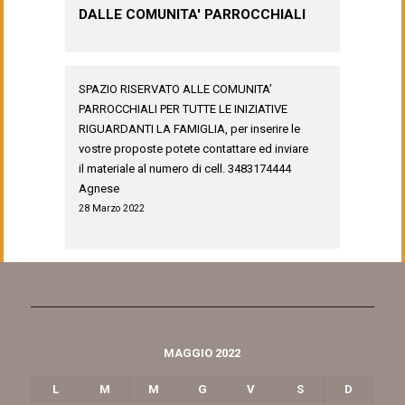
DALLE COMUNITA' PARROCCHIALI
SPAZIO RISERVATO ALLE COMUNITA’
PARROCCHIALI PER TUTTE LE INIZIATIVE
RIGUARDANTI LA FAMIGLIA, per inserire le
vostre proposte potete contattare ed inviare
il materiale al numero di cell. 3483174444
Agnese
28 Marzo 2022
MAGGIO 2022
L
M
M
G
V
S
D