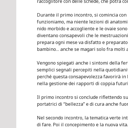
raccoglitore con delle schede, che potrà c
Durante il primo incontro, si comincia con
funzioniamo, ma niente lezioni di anatomia!
nido morbido e accogliente e le ovaie sono 
diventano consapevoli che le mestruazioni s
prepara ogni mese va disfatto e preparato 
bambino… anche se magari solo fra molti a
Vengono spiegati anche i sintomi della fer
semplici segnali percepiti nella quotidian
perché questa consapevolezza favorirà in l
nella gestione dei rapporti di coppia futuri
Il primo incontro si conclude riflettendo su
portatrici di “bellezza” e di cura anche fuor
Nel secondo incontro, la tematica verte int
di fare. Poi il concepimento e la nuova vita.