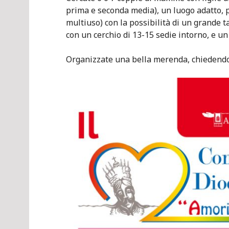
prima e seconda media), un luogo adatto, p
multiuso) con la possibilità di un grande t
con un cerchio di 13-15 sedie intorno, e un
Organizzate una bella merenda, chiedendo