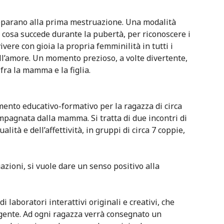
reparano alla prima mestruazione. Una modalità
cosa succede durante la pubertà, per riconoscere i
ivere con gioia la propria femminilità in tutti i
 all’amore. Un momento prezioso, a volte divertente,
fra la mamma e la figlia.
ento educativo-formativo per la ragazza di circa
mpagnata dalla mamma. Si tratta di due incontri di
lità e dell’affettività, in gruppi di circa 7 coppie,
ioni, si vuole dare un senso positivo alla
di laboratori interattivi originali e creativi, che
lgente. Ad ogni ragazza verrà consegnato un