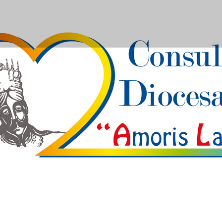
esano Amoris Laetitia