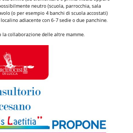
ossibilmente neutro (scuola, parrocchia, sala
avolo (o per esempio 4 banchi di scuola accostati)
 localino adiacente con 6-7 sedie o due panchine.
 la collaborazione delle altre mamme.