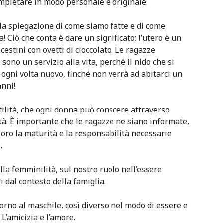
ompletare in modo personale e originale.
 la spiegazione di come siamo fatte e di come
 Ciò che conta è dare un significato: l’utero è un
cestini con ovetti di cioccolato. Le ragazze
ono un servizio alla vita, perché il nido che si
ogni volta nuovo, finché non verrà ad abitarci un
nni!
tilità, che ogni donna può conscere attraverso
ità. È importante che le ragazze ne siano informate,
oro la maturità e la responsabilità necessarie
.
lla femminilità, sul nostro ruolo nell’essere
i dal contesto della famiglia.
orno al maschile, così diverso nel modo di essere e
 L’amicizia e l’amore.