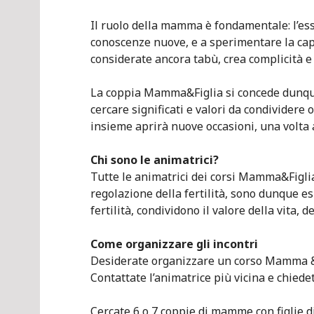
Il ruolo della mamma è fondamentale: l’esse
conoscenze nuove, e a sperimentare la cap
considerate ancora tabù, crea complicità e
La coppia Mamma&Figlia si concede dunque
cercare significati e valori da condividere
insieme aprirà nuove occasioni, una volta 
Chi sono le animatrici?
Tutte le animatrici dei corsi Mamma&Figli
regolazione della fertilità, sono dunque es
fertilità, condividono il valore della vita, d
Come organizzare gli incontri
Desiderate organizzare un corso Mamma &
Contattate l’animatrice più vicina e chiedet
Cercate 6 o 7 coppie di mamme con figlie 