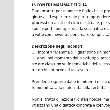
INCONTRI MAMMA E FIGLIA
Due incontri per mamme e figlie che si p
giocosa ed esperienziale per comprendere 
processi nascosti del ciclo mestruale, per v
suoi aspetti, per aprirsi alla sessualità e
a volte commovente, per creare complicità 
Descrizione degli incontri
Gli incontri “Mamma & Figlia” sono un mom
11 anni, nel momento dello sviluppo, acco
tre ore ciascuno sulle tematiche della sessua
in cerchio attorno ad un tavolo.
Prendendo spunto dalle imminenti mestruaz
femminilità, alla maternità, alla fertilità.
Non si tratta di lezioni frontali noiose, ma 
utilizzano una didattica concreta e coinvo