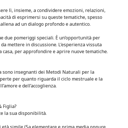
re lì, insieme, a condividere emozioni, relazioni,
acità di esprimersi su queste tematiche, spesso
 allena ad un dialogo profondo e autentico.
 due pomeriggi speciali. È un’opportunità per
 o da mettere in discussione. L’esperienza vissuta
a casa, per approfondire e aprire nuove tematiche.
a sono insegnanti dei Metodi Naturali per la
perte per quanto riguarda il ciclo mestruale e la
ell’amore e dell’accoglienza.
 Figlia?
e la sua disponibilità.
di età simile (5a elementare e prima media oppure