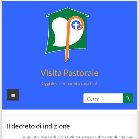
Salta
al
contenuto
Visita Pastorale
Oggi devo fermarmi a casa tua!
Menu
Il decreto di indizione
Sei qui:
Arcidiocesi di Lucca
>
Visita Pastorale
>
Il decreto di indizione