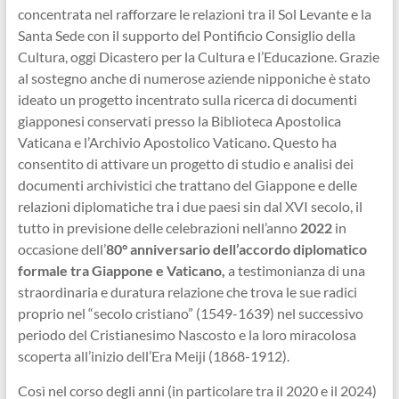
concentrata nel rafforzare le relazioni tra il Sol Levante e la
Santa Sede con il supporto del Pontificio Consiglio della
Cultura, oggi Dicastero per la Cultura e l’Educazione. Grazie
al sostegno anche di numerose aziende nipponiche è stato
ideato un progetto incentrato sulla ricerca di documenti
giapponesi conservati presso la Biblioteca Apostolica
Vaticana e l’Archivio Apostolico Vaticano. Questo ha
consentito di attivare un progetto di studio e analisi dei
documenti archivistici che trattano del Giappone e delle
relazioni diplomatiche tra i due paesi sin dal XVI secolo, il
tutto in previsione delle celebrazioni nell’anno
2022
in
occasione dell’
80° anniversario dell’accordo diplomatico
formale tra Giappone e Vaticano,
a testimonianza di una
straordinaria e duratura relazione che trova le sue radici
proprio nel “secolo cristiano” (1549-1639) nel successivo
periodo del Cristianesimo Nascosto e la loro miracolosa
scoperta all’inizio dell’Era Meiji (1868-1912).
Così nel corso degli anni (in particolare tra il 2020 e il 2024)