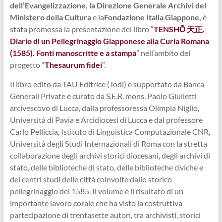
dell’Evangelizzazione, la Direzione Generale Archivi del
Ministero della Cultura
e la
Fondazione Italia Giappone,
è
stata promossa la presentazione del libro “
TENSHŌ 天正.
Diario di un Pellegrinaggio Giapponese alla Curia Romana
(1585). Fonti manoscritte e a stampa
” nell’ambito del
progetto “
Thesaurum fidei
”.
Il libro edito da TAU Editrice (Todi) e supportato da Banca
Generali Private è curato da S.E.R. mons. Paolo Giulietti
arcivescovo di Lucca, dalla professoressa Olimpia Niglio,
Università di Pavia e Arcidiocesi di Lucca e dal professore
Carlo Pelliccia, Istituto di Linguistica Computazionale CNR,
Università degli Studi Internazionali di Roma con la stretta
collaborazione degli archivi storici diocesani, degli archivi di
stato, delle biblioteche di stato, delle biblioteche civiche e
dei centri studi delle città coinvolte dallo storico
pellegrinaggio del 1585. Il volume è il risultato di un
importante lavoro corale che ha visto la costruttiva
partecipazione di trentasette autori, tra archivisti, storici