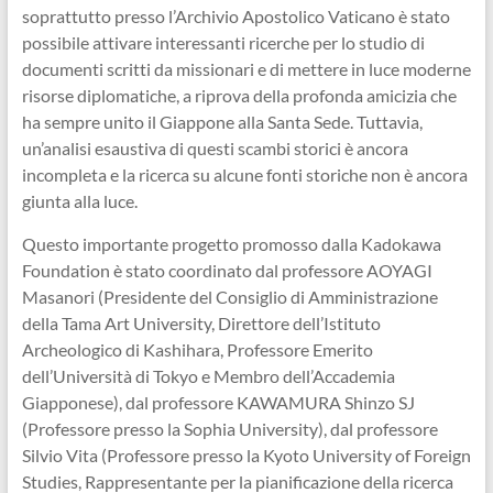
soprattutto presso l’Archivio Apostolico Vaticano è stato
possibile attivare interessanti ricerche per lo studio di
documenti scritti da missionari e di mettere in luce moderne
risorse diplomatiche, a riprova della profonda amicizia che
ha sempre unito il Giappone alla Santa Sede. Tuttavia,
un’analisi esaustiva di questi scambi storici è ancora
incompleta e la ricerca su alcune fonti storiche non è ancora
giunta alla luce.
Questo importante progetto promosso dalla Kadokawa
Foundation è stato coordinato dal professore AOYAGI
Masanori (Presidente del Consiglio di Amministrazione
della Tama Art University, Direttore dell’Istituto
Archeologico di Kashihara, Professore Emerito
dell’Università di Tokyo e Membro dell’Accademia
Giapponese), dal professore KAWAMURA Shinzo SJ
(Professore presso la Sophia University), dal professore
Silvio Vita (Professore presso la Kyoto University of Foreign
Studies, Rappresentante per la pianificazione della ricerca