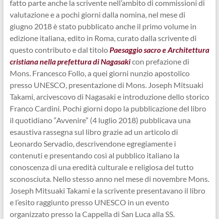
fatto parte anche la scrivente nell’ambito di commissioni di
valutazione e a pochi giorni dalla nomina, nel mese di
giugno 2018 è stato pubblicato anche il primo volume in
edizione italiana, edito in Roma, curato dalla scrivente di
questo contributo e dal titolo
Paesaggio sacro e Architettura
cristiana nella prefettura di Nagasaki
con prefazione di
Mons. Francesco Follo, a quei giorni nunzio apostolico
presso UNESCO, presentazione di Mons. Joseph Mitsuaki
Takami, arcivescovo di Nagasaki e introduzione dello storico
Franco Cardini. Pochi giorni dopo la pubblicazione del libro
il quotidiano “Avvenire” (4 luglio 2018) pubblicava una
esaustiva rassegna sul libro grazie ad un articolo di
Leonardo Servadio, descrivendone egregiamente i
contenuti e presentando così al pubblico italiano la
conoscenza di una eredità culturale e religiosa del tutto
sconosciuta. Nello stesso anno nel mese di novembre Mons.
Joseph Mitsuaki Takami e la scrivente presentavano il libro
e l’esito raggiunto presso UNESCO in un evento
organizzato presso la Cappella di San Luca alla SS.