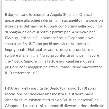
Il domenicano lucchese fra’ Angelo (Michele) Orsucci
appartiene alla schiera dei primi: il suo anelito missionario e
il desiderio del martirio lo conducono prima nella provincia
di Spagna, da dove si poteva partire per l’America e per
l’Asia, quindi nelle Filippine e infine in Giappone, dove
sbarca nel 1618. Dopo pochi mesi viene scoperto e
imprigionato. Nei quattro anni di detenzione, riesce a
scrivere alla famiglia: “Io sono contentissimo per il favore
che Nostro Signore mi ha fatto e non cambierei questa
prigione con i maggiori palazzi di Roma”. Viene martirizzato
il 10 settembre 1622.
I 450 anni della nascita del Beato (8 maggio 1573) sono
l’occasione per dedicare una mostra alla straordinaria
vicenda dei missionari martiri e dei “cristiani nascosti” del
Giappone. La mostra si compone di diverse sezioni, dedicate