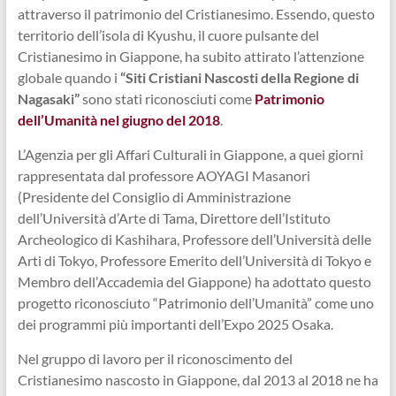
attraverso il patrimonio del Cristianesimo. Essendo, questo
territorio dell’isola di Kyushu, il cuore pulsante del
Cristianesimo in Giappone, ha subito attirato l’attenzione
globale quando i
“Siti Cristiani Nascosti della Regione di
Nagasaki”
sono stati riconosciuti come
Patrimonio
dell’Umanità nel giugno del 2018
.
L’Agenzia per gli Affari Culturali in Giappone, a quei giorni
rappresentata dal professore AOYAGI Masanori
(Presidente del Consiglio di Amministrazione
dell’Università d’Arte di Tama, Direttore dell’Istituto
Archeologico di Kashihara, Professore dell’Università delle
Arti di Tokyo, Professore Emerito dell’Università di Tokyo e
Membro dell’Accademia del Giappone) ha adottato questo
progetto riconosciuto “Patrimonio dell’Umanità” come uno
dei programmi più importanti dell’Expo 2025 Osaka.
Nel gruppo di lavoro per il riconoscimento del
Cristianesimo nascosto in Giappone, dal 2013 al 2018 ne ha