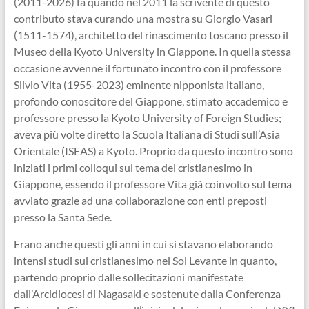
(2011-2026) fa quando nel 2011 la scrivente di questo
contributo stava curando una mostra su Giorgio Vasari
(1511-1574), architetto del rinascimento toscano presso il
Museo della Kyoto University in Giappone. In quella stessa
occasione avvenne il fortunato incontro con il professore
Silvio Vita (1955-2023) eminente nipponista italiano,
profondo conoscitore del Giappone, stimato accademico e
professore presso la Kyoto University of Foreign Studies;
aveva più volte diretto la Scuola Italiana di Studi sull’Asia
Orientale (ISEAS) a Kyoto. Proprio da questo incontro sono
iniziati i primi colloqui sul tema del cristianesimo in
Giappone, essendo il professore Vita già coinvolto sul tema
avviato grazie ad una collaborazione con enti preposti
presso la Santa Sede.
Erano anche questi gli anni in cui si stavano elaborando
intensi studi sul cristianesimo nel Sol Levante in quanto,
partendo proprio dalle sollecitazioni manifestate
dall’Arcidiocesi di Nagasaki e sostenute dalla Conferenza