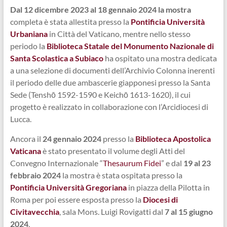
Dal 12 dicembre 2023 al 18 gennaio 2024 la mostra
completa è stata allestita presso la
Pontificia Università
Urbaniana
in Città del Vaticano, mentre nello stesso
periodo la
Biblioteca Statale del Monumento Nazionale di
Santa Scolastica a Subiaco
ha ospitato una mostra dedicata
a una selezione di documenti dell’Archivio Colonna inerenti
il periodo delle due ambascerie giapponesi presso la Santa
Sede (Tenshō 1592-1590 e Keichō 1613-1620), il cui
progetto è realizzato in collaborazione con l’Arcidiocesi di
Lucca.
Ancora il
24 gennaio 2024
presso la
Biblioteca Apostolica
Vaticana
è stato presentato il volume degli Atti del
Convegno Internazionale “
Thesaurum Fidei
” e dal
19 al 23
febbraio 2024
la mostra è stata ospitata presso la
Pontificia Università Gregoriana
in piazza della Pilotta in
Roma per poi essere esposta presso la
Diocesi di
Civitavecchia
, sala Mons. Luigi Rovigatti dal
7 al 15 giugno
2024
.