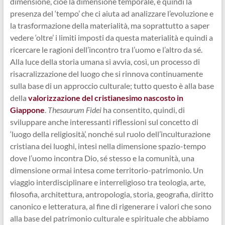
dimensione, cioè la dimensione temporale, e quindi la
presenza del ‘tempo’ che ci aiuta ad analizzare l’evoluzione e
la trasformazione della materialità, ma soprattutto a saper
vedere ‘oltre’ i limiti imposti da questa materialità e quindi a
ricercare le ragioni dell’incontro tra l’uomo e l’altro da sé.
Alla luce della storia umana si avvia, così, un processo di
risacralizzazione del luogo che si rinnova continuamente
sulla base di un approccio culturale; tutto questo è alla base
della
valorizzazione del cristianesimo nascosto in
Giappone
.
Thesaurum Fidei
ha consentito, quindi, di
sviluppare anche interessanti riflessioni sul concetto di
‘luogo della religiosità’, nonché sul ruolo dell’inculturazione
cristiana dei luoghi, intesi nella dimensione spazio-tempo
dove l’uomo incontra Dio, sé stesso e la comunità, una
dimensione ormai intesa come territorio-patrimonio. Un
viaggio interdisciplinare e interreligioso tra teologia, arte,
filosofia, architettura, antropologia, storia, geografia, diritto
canonico e letteratura, al fine di rigenerare i valori che sono
alla base del patrimonio culturale e spirituale che abbiamo