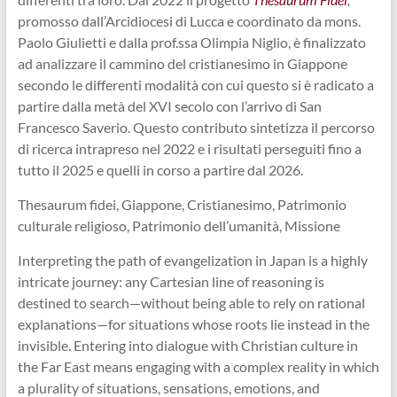
promosso dall’Arcidiocesi di Lucca e coordinato da mons.
Paolo Giulietti e dalla prof.ssa Olimpia Niglio, è finalizzato
ad analizzare il cammino del cristianesimo in Giappone
secondo le differenti modalità con cui questo si è radicato a
partire dalla metà del XVI secolo con l’arrivo di San
Francesco Saverio. Questo contributo sintetizza il percorso
di ricerca intrapreso nel 2022 e i risultati perseguiti fino a
tutto il 2025 e quelli in corso a partire dal 2026.
Thesaurum fidei, Giappone, Cristianesimo, Patrimonio
culturale religioso, Patrimonio dell’umanità, Missione
Interpreting the path of evangelization in Japan is a highly
intricate journey: any Cartesian line of reasoning is
destined to search—without being able to rely on rational
explanations—for situations whose roots lie instead in the
invisible. Entering into dialogue with Christian culture in
the Far East means engaging with a complex reality in which
a plurality of situations, sensations, emotions, and