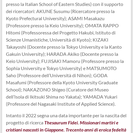
presso la Italian School of Eastern Studies) con il supporto
dei ricercatori: AKUNE Susumu (Ricercatore presso la
Kyoto Prefectural University); ASAMI Masakazu
(Professore presso la Keio University); OMATA RAPPO
Hitomi (Professoressa del Progetto Hakubi, Istituto di
Scienze Umanistiche, Università di Kyoto); KIZAKI
Takayoshi (Docente presso la Tokyo University e la Kanto
Gakuin University); HARADA Akiko (Docente presso la
Keio University); FUJISAKI Mamoru (Professore presso la
Sophia University e Tokyo University) e MATSUMOTO
Saho (Professore dell’Università di Nihon); GODA
Masafumi (Professore della Kyoto University Graduate
School); NAKAZONO Shigeo (Curatore del Museo
dell’Isola di Ikitsuki Shima no Yakata); YAMADA Yukari
(Professore del Nagasaki Institute of Applied Science).
Intanto il 2022 segna una data importante per la nascita del
progetto di ricerca
Thesaurum Fidei
.
Missionari martiri e
cristiani nascosti in Giappone. Trecento anni di eroica fedeltà