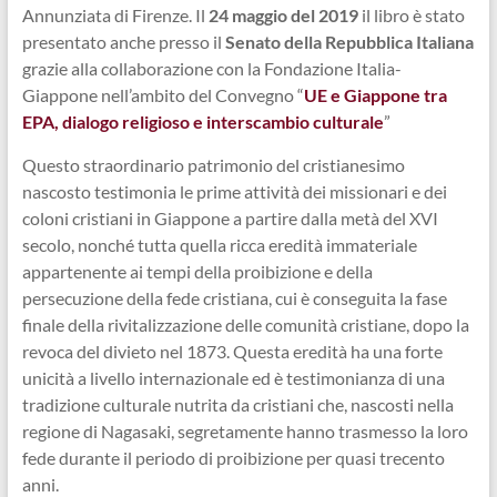
Annunziata di Firenze. Il
24 maggio del 2019
il libro è stato
presentato anche presso il
Senato della Repubblica Italiana
grazie alla collaborazione con la Fondazione Italia-
Giappone nell’ambito del Convegno “
UE e Giappone tra
EPA, dialogo religioso e interscambio culturale
”
Questo straordinario patrimonio del cristianesimo
nascosto testimonia le prime attività dei missionari e dei
coloni cristiani in Giappone a partire dalla metà del XVI
secolo, nonché tutta quella ricca eredità immateriale
appartenente ai tempi della proibizione e della
persecuzione della fede cristiana, cui è conseguita la fase
finale della rivitalizzazione delle comunità cristiane, dopo la
revoca del divieto nel 1873. Questa eredità ha una forte
unicità a livello internazionale ed è testimonianza di una
tradizione culturale nutrita da cristiani che, nascosti nella
regione di Nagasaki, segretamente hanno trasmesso la loro
fede durante il periodo di proibizione per quasi trecento
anni.