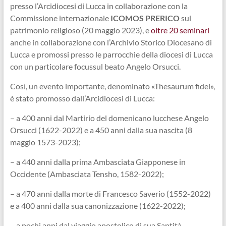
presso l’Arcidiocesi di Lucca in collaborazione con la
Commissione internazionale
ICOMOS PRERICO
sul
patrimonio religioso (20 maggio 2023), e
oltre 20 seminari
anche in collaborazione con l’Archivio Storico Diocesano di
Lucca e promossi presso le parrocchie della diocesi di Lucca
con un particolare focussul beato Angelo Orsucci.
Così, un evento importante, denominato «Thesaurum fidei»,
è stato promosso dall’Arcidiocesi di Lucca:
– a 400 anni dal Martirio del domenicano lucchese Angelo
Orsucci (1622-2022) e a 450 anni dalla sua nascita (8
maggio 1573-2023);
– a 440 anni dalla prima Ambasciata Giapponese in
Occidente (Ambasciata Tensho, 1582-2022);
– a 470 anni dalla morte di Francesco Saverio (1552-2022)
e a 400 anni dalla sua canonizzazione (1622-2022);
– a pochi anni dal viaggio apostolico di sua Santità