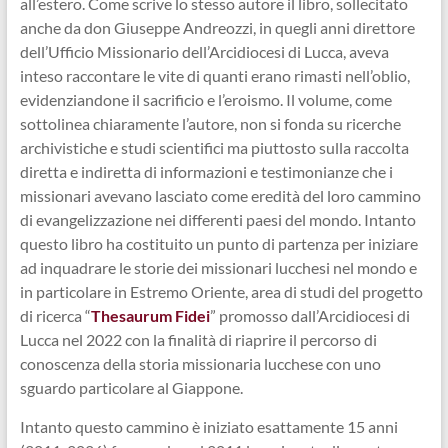
all’estero. Come scrive lo stesso autore il libro, sollecitato
anche da don Giuseppe Andreozzi, in quegli anni direttore
dell’Ufficio Missionario dell’Arcidiocesi di Lucca, aveva
inteso raccontare le vite di quanti erano rimasti nell’oblio,
evidenziandone il sacrificio e l’eroismo. Il volume, come
sottolinea chiaramente l’autore, non si fonda su ricerche
archivistiche e studi scientifici ma piuttosto sulla raccolta
diretta e indiretta di informazioni e testimonianze che i
missionari avevano lasciato come eredità del loro cammino
di evangelizzazione nei differenti paesi del mondo. Intanto
questo libro ha costituito un punto di partenza per iniziare
ad inquadrare le storie dei missionari lucchesi nel mondo e
in particolare in Estremo Oriente, area di studi del progetto
di ricerca “
Thesaurum Fidei
” promosso dall’Arcidiocesi di
Lucca nel 2022 con la finalità di riaprire il percorso di
conoscenza della storia missionaria lucchese con uno
sguardo particolare al Giappone.
Intanto questo cammino è iniziato esattamente 15 anni