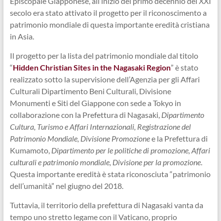
Episcopale Giapponese, all’inizio del primo decennio del XXI
secolo era stato attivato il progetto per il riconoscimento a
patrimonio mondiale di questa importante eredità cristiana
in Asia.
Il progetto per la lista del patrimonio mondiale dal titolo
“
Hidden Christian Sites in the Nagasaki Region
” è stato
realizzato sotto la supervisione dell’Agenzia per gli Affari
Culturali Dipartimento Beni Culturali, Divisione
Monumenti e Siti del Giappone con sede a Tokyo in
collaborazione con la Prefettura di Nagasaki,
Dipartimento
Cultura, Turismo e Affari Internazionali, Registrazione del
Patrimonio Mondiale, Divisione Promozione
e la Prefettura di
Kumamoto,
Dipartimento per le politiche di promozione, Affari
culturali e patrimonio mondiale, Divisione per la promozione
.
Questa importante eredità è stata riconosciuta “patrimonio
dell’umanità” nel giugno del 2018.
Tuttavia, il territorio della prefettura di Nagasaki vanta da
tempo uno stretto legame con il Vaticano, proprio