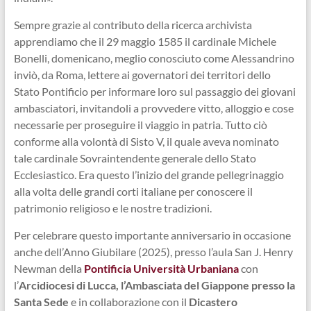
Sempre grazie al contributo della ricerca archivista
apprendiamo che il 29 maggio 1585 il cardinale Michele
Bonelli, domenicano, meglio conosciuto come Alessandrino
inviò, da Roma, lettere ai governatori dei territori dello
Stato Pontificio per informare loro sul passaggio dei giovani
ambasciatori, invitandoli a provvedere vitto, alloggio e cose
necessarie per proseguire il viaggio in patria. Tutto ciò
conforme alla volontà di Sisto V, il quale aveva nominato
tale cardinale Sovraintendente generale dello Stato
Ecclesiastico. Era questo l’inizio del grande pellegrinaggio
alla volta delle grandi corti italiane per conoscere il
patrimonio religioso e le nostre tradizioni.
Per celebrare questo importante anniversario in occasione
anche dell’Anno Giubilare (2025), presso l’aula San J. Henry
Newman della
Pontificia Università Urbaniana
con
l’
Arcidiocesi di Lucca, l’Ambasciata del Giappone presso la
Santa Sede
e in collaborazione con il
Dicastero