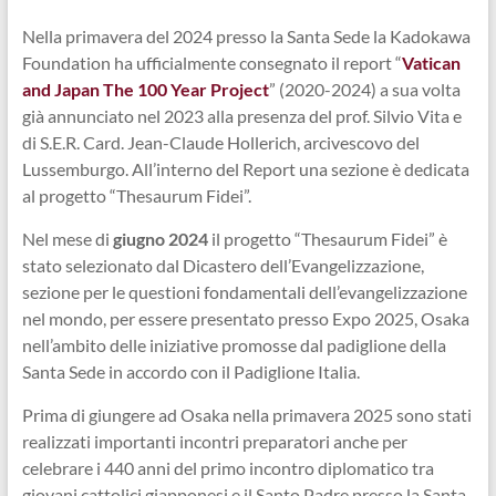
Nella primavera del 2024 presso la Santa Sede la Kadokawa
Foundation ha ufficialmente consegnato il report “
Vatican
and Japan The 100 Year Project
” (2020-2024) a sua volta
già annunciato nel 2023 alla presenza del prof. Silvio Vita e
di S.E.R. Card. Jean-Claude Hollerich, arcivescovo del
Lussemburgo. All’interno del Report una sezione è dedicata
al progetto “Thesaurum Fidei”.
Nel mese di
giugno 2024
il progetto “Thesaurum Fidei” è
stato selezionato dal Dicastero dell’Evangelizzazione,
sezione per le questioni fondamentali dell’evangelizzazione
nel mondo, per essere presentato presso Expo 2025, Osaka
nell’ambito delle iniziative promosse dal padiglione della
Santa Sede in accordo con il Padiglione Italia.
Prima di giungere ad Osaka nella primavera 2025 sono stati
realizzati importanti incontri preparatori anche per
celebrare i 440 anni del primo incontro diplomatico tra
giovani cattolici giapponesi e il Santo Padre presso la Santa