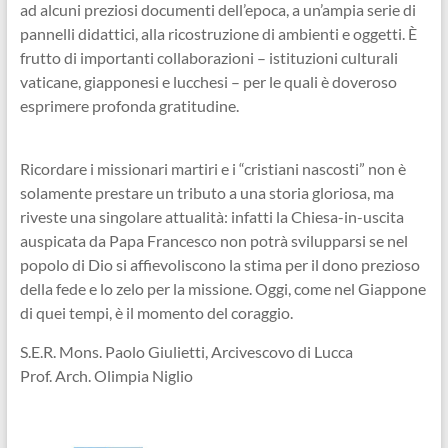
ad alcuni preziosi documenti dell’epoca, a un’ampia serie di
pannelli didattici, alla ricostruzione di ambienti e oggetti. È
frutto di importanti collaborazioni – istituzioni culturali
vaticane, giapponesi e lucchesi – per le quali è doveroso
esprimere profonda gratitudine.
Ricordare i missionari martiri e i “cristiani nascosti” non è
solamente prestare un tributo a una storia gloriosa, ma
riveste una singolare attualità: infatti la Chiesa-in-uscita
auspicata da Papa Francesco non potrà svilupparsi se nel
popolo di Dio si affievoliscono la stima per il dono prezioso
della fede e lo zelo per la missione. Oggi, come nel Giappone
di quei tempi, è il momento del coraggio.
S.E.R. Mons. Paolo Giulietti, Arcivescovo di Lucca
Prof. Arch. Olimpia Niglio