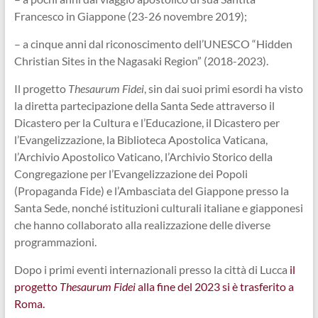
Francesco in Giappone (23-26 novembre 2019);
– a cinque anni dal riconoscimento dell’UNESCO “Hidden
Christian Sites in the Nagasaki Region” (2018-2023).
Il progetto
Thesaurum Fidei
, sin dai suoi primi esordi ha visto
la diretta partecipazione della Santa Sede attraverso il
Dicastero per la Cultura e l’Educazione, il Dicastero per
l’Evangelizzazione, la Biblioteca Apostolica Vaticana,
l’Archivio Apostolico Vaticano, l’Archivio Storico della
Congregazione per l’Evangelizzazione dei Popoli
(Propaganda Fide) e l’Ambasciata del Giappone presso la
Santa Sede, nonché istituzioni culturali italiane e giapponesi
che hanno collaborato alla realizzazione delle diverse
programmazioni.
Dopo i primi eventi internazionali presso la città di Lucca
il
progetto
Thesaurum Fidei
alla fine del 2023 si è trasferito a
Roma.