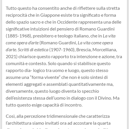
Tutto questo ha consentito anche di riflettere sulla stretta
reciprocità che in Giappone esiste tra significato e forma
dello spazio sacro e che in Occidente rappresenta una delle
significative intuizioni del pensiero di Romano Guardini
(1885-1968), presbitero e teologo italiano, che in
La vita
come opera d’arte
(Romano Guardini,
La vita come opera
d’arte. Scritti di estetica
(1907-1960), Brescia, Morcelliana,
2021) chiarisce questo rapporto tra intenzione e azione, tra
comunità e contesto. Solo quando si stabilisce questo
rapporto dia- logico tra uomo e luogo, questo stesso
assume una “forma vivente” che non è solo sintesi di
elementi aggregati e assemblati quantitativamente ma,
diversamente, questo luogo diventa lo specchio
dell’esistenza stessa dell’uomo in dialogo con il Divino. Ma
tutto questo esige capacità di incontro.
Così, alla percezione tridimensionale che caratterizza
l’architettura siamo invitati ora ad accostare la quarta