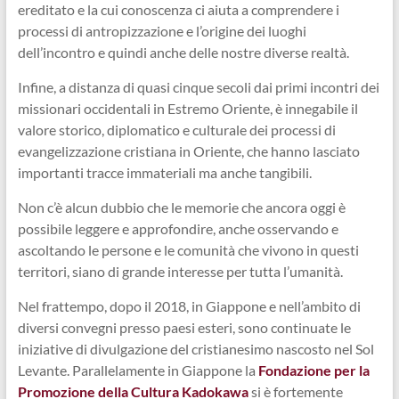
ereditato e la cui conoscenza ci aiuta a comprendere i
processi di antropizzazione e l’origine dei luoghi
dell’incontro e quindi anche delle nostre diverse realtà.
Infine, a distanza di quasi cinque secoli dai primi incontri dei
missionari occidentali in Estremo Oriente, è innegabile il
valore storico, diplomatico e culturale dei processi di
evangelizzazione cristiana in Oriente, che hanno lasciato
importanti tracce immateriali ma anche tangibili.
Non c’è alcun dubbio che le memorie che ancora oggi è
possibile leggere e approfondire, anche osservando e
ascoltando le persone e le comunità che vivono in questi
territori, siano di grande interesse per tutta l’umanità.
Nel frattempo, dopo il 2018, in Giappone e nell’ambito di
diversi convegni presso paesi esteri, sono continuate le
iniziative di divulgazione del cristianesimo nascosto nel Sol
Levante. Parallelamente in Giappone la
Fondazione per la
Promozione della Cultura Kadokawa
si è fortemente