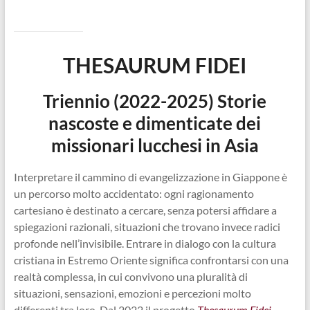
THESAURUM FIDEI
Triennio (2022-2025)
Storie
nascoste e dimenticate dei
missionari lucchesi in Asia
Interpretare il cammino di evangelizzazione in Giappone è
un percorso molto accidentato: ogni ragionamento
cartesiano è destinato a cercare, senza potersi affidare a
spiegazioni razionali, situazioni che trovano invece radici
profonde nell’invisibile. Entrare in dialogo con la cultura
cristiana in Estremo Oriente significa confrontarsi con una
realtà complessa, in cui convivono una pluralità di
situazioni, sensazioni, emozioni e percezioni molto
differenti tra loro. Dal 2022 il progetto
Thesaurum Fidei
,