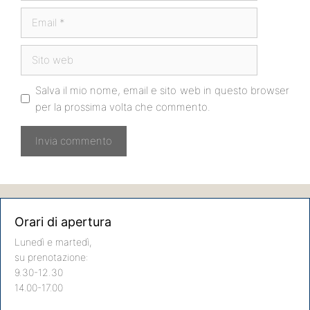
Email
Sito
web
Salva il mio nome, email e sito web in questo browser
per la prossima volta che commento.
Orari di apertura
Lunedì e martedì,
su prenotazione:
9.30-12.30
14.00-17.00