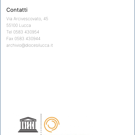
Contatti
Via Arcivescovato, 45
55100 Lucca
Tel 0583 430954
Fax 0583 430944
archivio@diocesilucca.it